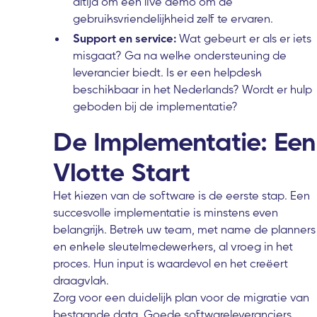
altijd om een live demo om de
gebruiksvriendelijkheid zelf te ervaren.
Support en service:
Wat gebeurt er als er iets
misgaat? Ga na welke ondersteuning de
leverancier biedt. Is er een helpdesk
beschikbaar in het Nederlands? Wordt er hulp
geboden bij de implementatie?
De Implementatie: Een
Vlotte Start
Het kiezen van de software is de eerste stap. Een
succesvolle implementatie is minstens even
belangrijk. Betrek uw team, met name de planners
en enkele sleutelmedewerkers, al vroeg in het
proces. Hun input is waardevol en het creëert
draagvlak.
Zorg voor een duidelijk plan voor de migratie van
bestaande data. Goede softwareleveranciers