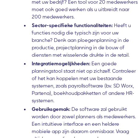
met uw bedrijf? Een tool voor 20 medewerkers
moet ook goed werken als u uitbreidt naar
200 medewerkers.
Sector-specifieke functionaliteiten:
Heeft u
functies nodig die typisch zijn voor uw
branche? Denk aan ploegenplanning in de
productie, projectplanning in de bouw of
diensten met wisselende drukte in de retail.
Integratiemogelijkheden:
Een goede
planningstool staat niet op zichzelf. Controleer
of het kan koppelen met uw bestaande
systemen, zoals payrollsoftware (bv. SD Worx,
Partena), boekhoudpakketten of andere HR-
systemen.
Gebruiksgemak:
De software zal gebruikt
worden door zowel planners als medewerkers.
Een intuïtieve interface en een heldere
mobiele app zijn daarom onmisbaar. Vraag