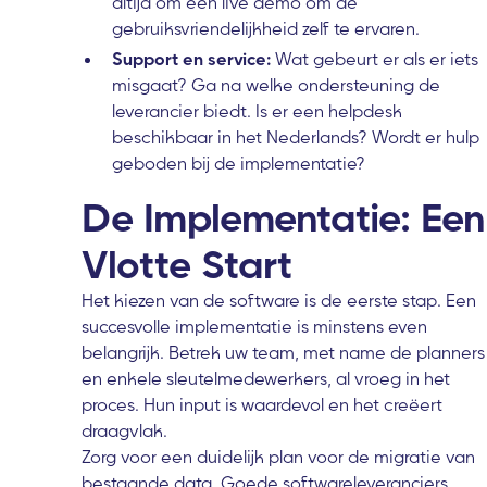
altijd om een live demo om de
gebruiksvriendelijkheid zelf te ervaren.
Support en service:
Wat gebeurt er als er iets
misgaat? Ga na welke ondersteuning de
leverancier biedt. Is er een helpdesk
beschikbaar in het Nederlands? Wordt er hulp
geboden bij de implementatie?
De Implementatie: Een
Vlotte Start
Het kiezen van de software is de eerste stap. Een
succesvolle implementatie is minstens even
belangrijk. Betrek uw team, met name de planners
en enkele sleutelmedewerkers, al vroeg in het
proces. Hun input is waardevol en het creëert
draagvlak.
Zorg voor een duidelijk plan voor de migratie van
bestaande data. Goede softwareleveranciers