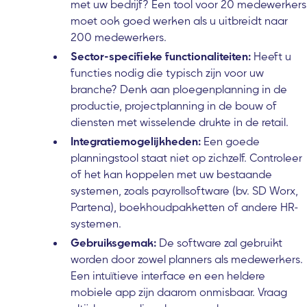
met uw bedrijf? Een tool voor 20 medewerkers
moet ook goed werken als u uitbreidt naar
200 medewerkers.
Sector-specifieke functionaliteiten:
Heeft u
functies nodig die typisch zijn voor uw
branche? Denk aan ploegenplanning in de
productie, projectplanning in de bouw of
diensten met wisselende drukte in de retail.
Integratiemogelijkheden:
Een goede
planningstool staat niet op zichzelf. Controleer
of het kan koppelen met uw bestaande
systemen, zoals payrollsoftware (bv. SD Worx,
Partena), boekhoudpakketten of andere HR-
systemen.
Gebruiksgemak:
De software zal gebruikt
worden door zowel planners als medewerkers.
Een intuïtieve interface en een heldere
mobiele app zijn daarom onmisbaar. Vraag