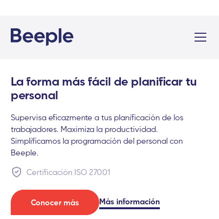
La forma más fácil de planificar tu
personal
Supervisa eficazmente a tus planificación de los
trabajadores. Maximiza la productividad.
Simplificamos la programación del personal con
Beeple.
Certificación ISO 27001
Más información
Conocer más