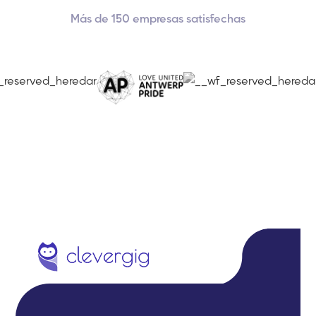
Más de 150 empresas satisfechas