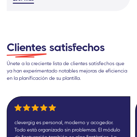
Clientes
satisfechos
Únete a la creciente lista de clientes satisfechos que
ya han experimentado notables mejoras de eficiencia
en la planificación de su plantilla.
clevergig es personal, moderno y acogedor.
Todo está organizado sin problemas. El módulo
de facturación también es algo fantástico. La