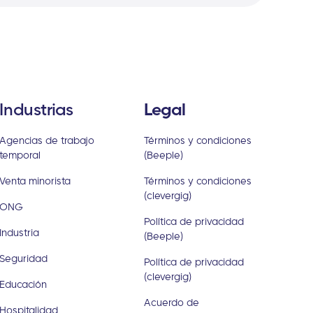
Industrias
Legal
Agencias de trabajo
Términos y condiciones
temporal
(Beeple)
Venta minorista
Términos y condiciones
(clevergig)
ONG
Política de privacidad
Industria
(Beeple)
Seguridad
Política de privacidad
(clevergig)
Educación
Acuerdo de
Hospitalidad