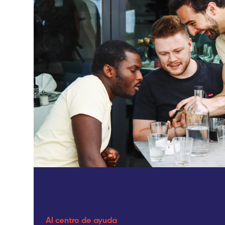
clevergig
Al centro de ayuda