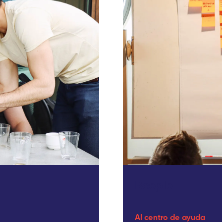
Beeple
Al centro de ayuda