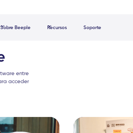
Sobre Beeple
Recursos
Soporte
e
tware entre
ara acceder