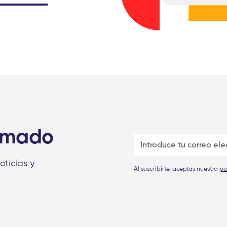
ormado
oticias y
Al suscribirte, aceptas nuestra
po