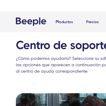
Productos
Precios
Centro de soport
¿Cómo podemos ayudarlo? Seleccione su sof
las opciones que aparecen a continuación p
al centro de ayuda correspondiente.