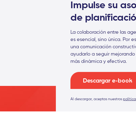
Impulse su asoc
de planificaci
La colaboración entre las age
es esencial, sino única. Por 
una comunicación constructiv
ayudarlo a seguir mejorando 
más dinámica y efectiva.
Descargar e-book
Al descargar, aceptas nuestros
polític