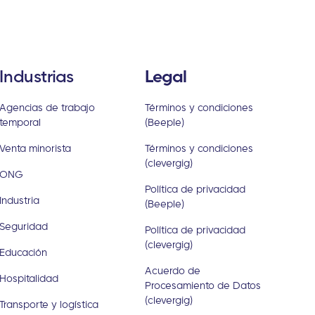
Industrias
Legal
Agencias de trabajo
Términos y condiciones
temporal
(Beeple)
Venta minorista
Términos y condiciones
(clevergig)
ONG
Política de privacidad
Industria
(Beeple)
Seguridad
Política de privacidad
(clevergig)
Educación
Acuerdo de
Hospitalidad
Procesamiento de Datos
(clevergig)
Transporte y logística