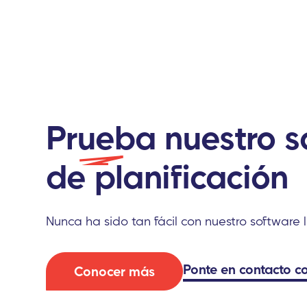
P
rueba
nuestro s
de
planificación
Nunca ha sido tan fácil con nuestro software l
Ponte
en contacto c
Conocer más