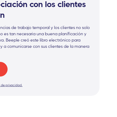
iación con los clientes
ón
ncias de trabajo temporal y los clientes no solo
eso es tan necesaria una buena planificación y
a. Beeple creó este libro electrónico para
y a comunicarse con sus clientes de la manera
a de privacidad.