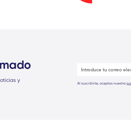
ormado
oticias y
Al suscribirte, aceptas nuestra
po