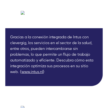
Gracias a la conexión integrada de Intus con
clevergig, los servicios en el sector de la salud,
entre otros, pueden intercambiarse sin
problemas, lo que permite un flujo de trabajo
automatizado y eficiente. Descubra cómo esta
integración optimiza sus procesos en su sitio
web. {
www.intus.nl
}