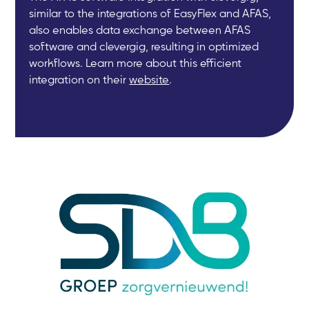
similar to the integrations of EasyFlex and AFAS,
also enables data exchange between AFAS
software and clevergig, resulting in optimized
workflows. Learn more about this efficient
integration on their
website
.