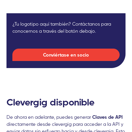
¿Tu logotipo aquí también? Contáctanos para
conocernos a través del botón debajo.
Conviértase en socio
Clevergig disponible
De ahora en adelante, puedes generar
Claves de API
directamente desde clevergig para acceder a la API y
enviar datos sin esfuerzo hacia y desde clevergig. Esto