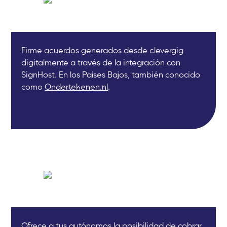
Firme acuerdos generados desde clevergig
digitalmente a través de la integración con
SignHost. En los Países Bajos, también conocido
como
Ondertekenen.nl
.
Ofrece a tus autónomos la posibilidad de cobrar