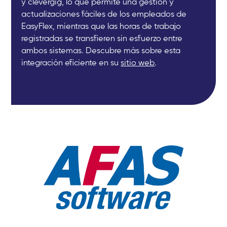
y clevergig, lo que permite una gestión y
actualizaciones fáciles de los empleados de
EasyFlex, mientras que las horas de trabajo
registradas se transfieren sin esfuerzo entre
ambos sistemas. Descubre más sobre esta
integración eficiente en su
sitio web
.