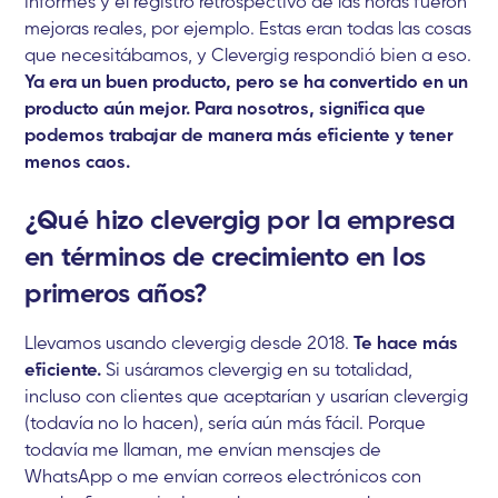
informes y el registro retrospectivo de las horas fueron
mejoras reales, por ejemplo. Estas eran todas las cosas
que necesitábamos, y Clevergig respondió bien a eso.
Ya era un buen producto, pero se ha convertido en un
producto aún mejor. Para nosotros, significa que
podemos trabajar de manera más eficiente y tener
menos caos.
¿Qué hizo clevergig por la empresa
en términos de crecimiento en los
primeros años?
Llevamos usando clevergig desde 2018.
Te hace más
eficiente.
Si usáramos clevergig en su totalidad,
incluso con clientes que aceptarían y usarían clevergig
(todavía no lo hacen), sería aún más fácil. Porque
todavía me llaman, me envían mensajes de
WhatsApp o me envían correos electrónicos con