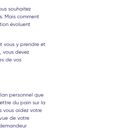
vous souhaitez
ins. Mais comment
ction évoluent
t vous y prendre et
, vous devez
ges de vos
plan personnel que
ttre du pain sur la
s vous aidez votre
 vue de votre
n demandeur