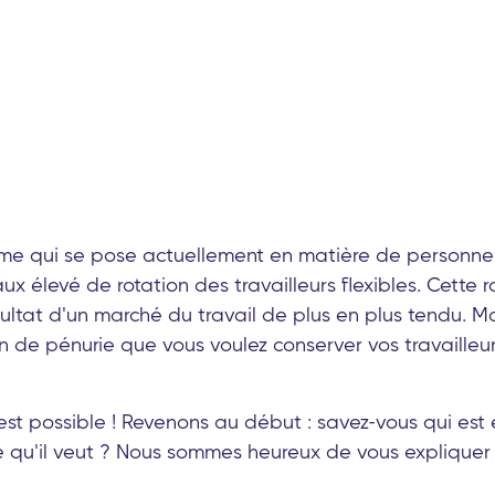
ème qui se pose actuellement en matière de personnel
taux élevé de rotation des travailleurs flexibles. Cette 
ultat d'un marché du travail de plus en plus tendu. Ma
n de pénurie que vous voulez conserver vos travailleu
est possible ! Revenons au début : savez-vous qui est
, ce qu'il veut ? Nous sommes heureux de vous expliqu