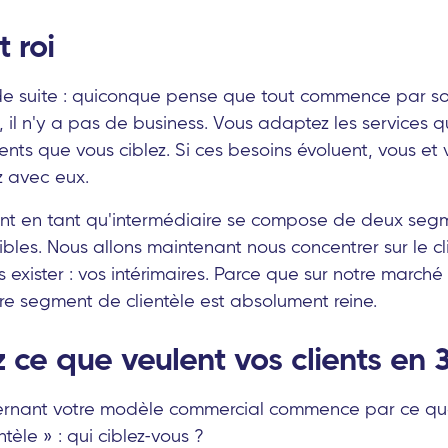
t roi
 de suite : quiconque pense que tout commence par so
, il n'y a pas de business. Vous adaptez les services
ents que vous ciblez. Si ces besoins évoluent, vous et 
z avec eux.
ent en tant qu'intermédiaire se compose de deux segme
exibles. Nous allons maintenant nous concentrer sur le c
exister : vos intérimaires. Parce que sur notre marché d
re segment de clientèle est absolument reine.
 ce que veulent vos clients en 
cernant votre modèle commercial commence par ce que
tèle » : qui ciblez-vous ?