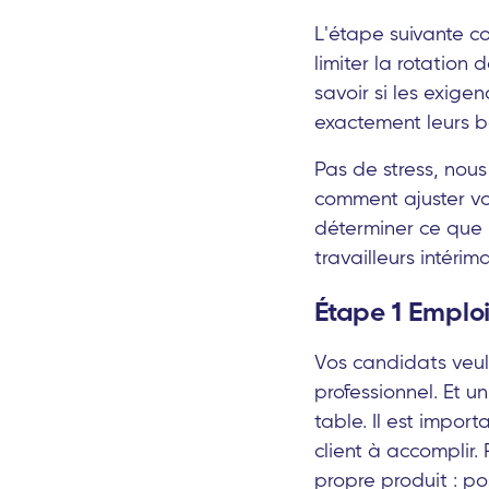
L'étape suivante con
limiter la rotation
savoir si les exige
exactement leurs b
Pas de stress, nou
comment ajuster vo
déterminer ce que l
travailleurs intérima
Étape 1 Emplois
Vos candidats veul
professionnel. Et 
table. Il est impor
client à accomplir.
propre produit : p