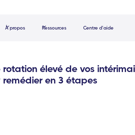
À propos
Ressources
Centre d'aide
rotation élevé de vos intérimai
 remédier en 3 étapes