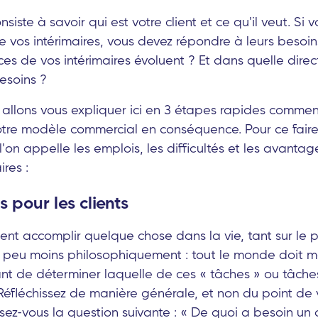
siste à savoir qui est votre client et ce qu'il veut. Si 
 de vos intérimaires, vous devez répondre à leurs beso
nces de vos intérimaires évoluent ? Et dans quelle dire
esoins ?
s allons vous expliquer ici en 3 étapes rapides commen
tre modèle commercial en conséquence. Pour ce faire
'on appelle les emplois, les difficultés et les avanta
ires :
 pour les clients
ent accomplir quelque chose dans la vie, tant sur le 
un peu moins philosophiquement : tout le monde doit me
tant de déterminer laquelle de ces « tâches » ou tâche
 Réfléchissez de manière générale, et non du point de
osez-vous la question suivante : « De quoi a besoin u