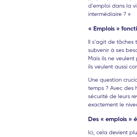
d'emploi dans la vi
intermédiaire ? »
« Emplois » fonct
Il s'agit de tâches
subvenir à ses bes
Mais ils ne veulen
ils veulent aussi c
Une question crucia
temps ? Avec des hor
sécurité de leurs re
exactement le nivea
Des « emplois » 
Ici, cela devient p