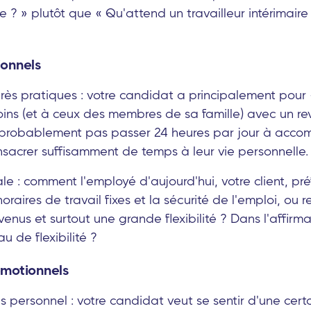
e ? » plutôt que « Qu'attend un travailleur intérimaire
ionnels
 très pratiques : votre candidat a principalement pour
oins (et à ceux des membres de sa famille) avec un r
t probablement pas passer 24 heures par jour à accomp
onsacrer suffisamment de temps à leur vie personnelle.
le : comment l'employé d'aujourd'hui, votre client, préf
aires de travail fixes et la sécurité de l'emploi, ou re
venus et surtout une grande flexibilité ? Dans l'affirma
u de flexibilité ?
émotionnels
lus personnel : votre candidat veut se sentir d'une cert