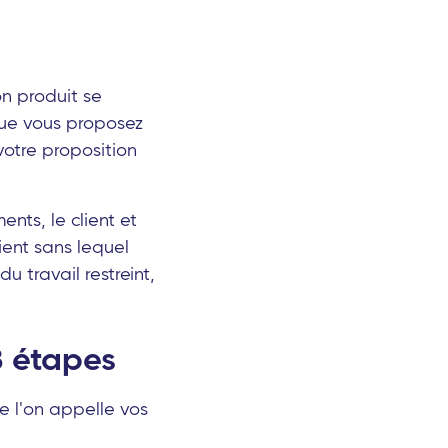
n produit se
 que vous proposez
votre proposition
nts, le client et
lient sans lequel
u travail restreint,
3 étapes
 l'on appelle vos