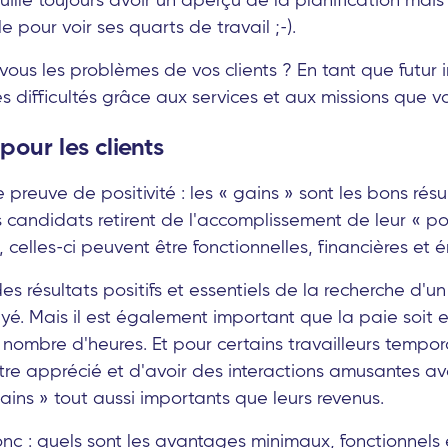
e pour voir ses quarts de travail ;-).
-vous les problèmes de vos clients ? En tant que futur 
s difficultés grâce aux services et aux missions que v
pour les clients
e preuve de positivité : les « gains » sont les bons résu
candidats retirent de l'accomplissement de leur « p
, celles-ci peuvent être fonctionnelles, financières et 
des résultats positifs et essentiels de la recherche d'
payé. Mais il est également important que la paie soit
nombre d'heures. Et pour certains travailleurs temporai
être apprécié et d'avoir des interactions amusantes av
ains » tout aussi importants que leurs revenus.
 : quels sont les avantages minimaux, fonctionnels