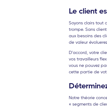
Le client es
Soyons clairs tout
trompe. Sans client
aux besoins des cli
de valeur évoluere
D'accord, votre cli
vos travailleurs fl
vous ne pouvez pas 
cette partie de vot
Déterminez
Notre théorie con
« segments de clien