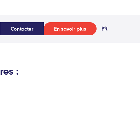
Contacter
En savoir plus
FR
res :