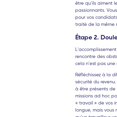
être qu'ils aiment l
passionnants. Vou
pour vos candidats.
traité de la même
Étape 2. Doule
L'accomplissement d'
rencontre des obsta
cela n'est pas une 
Réfléchissez à la d
sécurité du revenu.
à être présents de 
missions ad hoc pou
« travail » de vos 
longue, mais vous n
qu'un travailleur v