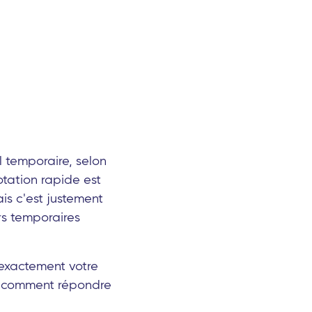
 temporaire, selon
rotation rapide est
is c'est justement
rs temporaires
 exactement votre
er comment répondre