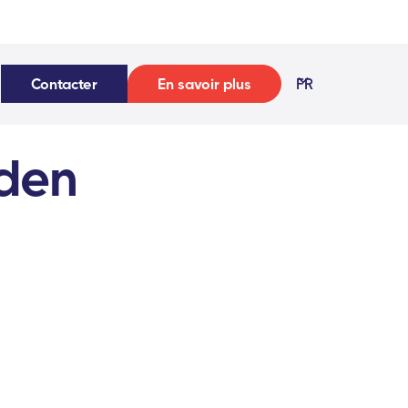
Contacter
En savoir plus
FR
den