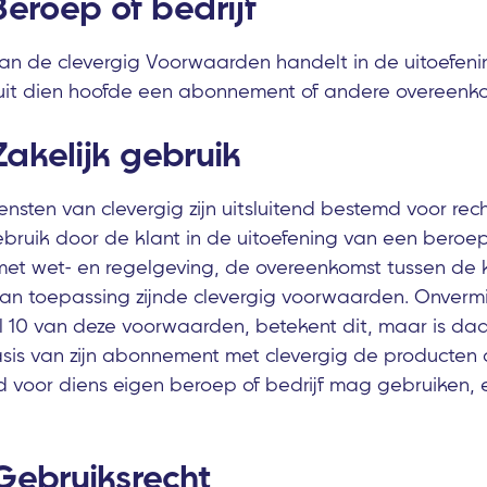
 Beroep of bedrijf
 van de clevergig Voorwaarden handelt in de uitoefe
t uit dien hoofde een abonnement of andere overeenko
 Zakelijk gebruik
nsten van clevergig zijn uitsluitend bestemd voor rec
bruik door de klant in de uitoefening van een beroep 
t wet- en regelgeving, de overeenkomst tussen de k
an toepassing zijnde clevergig voorwaarden. Onverm
l 10 van deze voorwaarden, betekent dit, maar is daa
sis van zijn abonnement met clevergig de producten 
nd voor diens eigen beroep of bedrijf mag gebruiken, 
 Gebruiksrecht