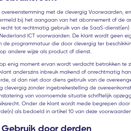
 in overeenstemming met de clevergig Voorwaarden, en
ermeld bij het aangaan van het abonnement of de a
recht tot rechtmatig gebruik van de SaaS-dienst(en) 
e Nederland ICT voorwaarden. De klant wordt geen ei
 de programmatuur die door clevergig ter beschikki
op andere wijze als product of dienst.
 op enig moment ervan wordt verdacht betrokken te zij
 klant anderszins inbreuk makend of onrechtmatig ha
erde, al dan niet door diens gebruik van de overee
g clevergig zonder ingebrekestelling de overeenkomst
statering van voornoemde situatie schriftelijk opzeg
uiksrecht. Onder de klant wordt mede begrepen door
de(n) als bedoeld in artikel 10 van deze voorwaarden
 - Gebruik door derden