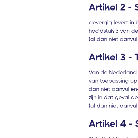
Artikel 2 -
clevergig levert in
hoofdstuk 3 van d
(al dan niet aanvu
Artikel 3 -
Van de Nederland I
van toepassing op 
dan niet aanvullen
zijn in dat geval
(al dan niet aanvu
Artikel 4 - 