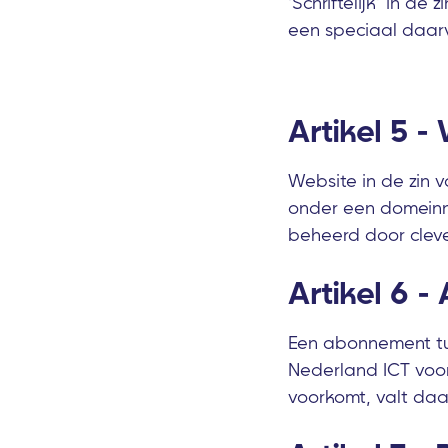
'Schriftelijk’ in de
een speciaal daar
Artikel 5 -
Website in de zin 
onder een domeinna
beheerd door cleve
Artikel 6 
Een abonnement tus
Nederland ICT voo
voorkomt, valt da