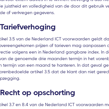
e juistheid en volledigheid van de door dit gebruik v
rde of verkregen gegevens.
- Tariefverhoging
rtikel 3.5 van de Nederland ICT voorwaarden geldt da
e overeengekomen prijzen of tarieven mag aanpassen 
rrectie volgens een in Nederland gangbare index. In
 van de genoemde drie maanden termijn in het voren
n termijn van een maand te hanteren. In dat geval gel
orenbedoelde artikel 3.5 dat de klant dan niet gerech
pzegging.
- Recht op opschorting
rtikel 3.7 en 8.4 van de Nederland ICT voorwaarden m