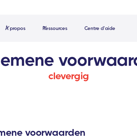
À propos
Ressources
Centre d'aide
gemene voorwaar
clevergig
mene voorwaarden