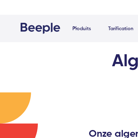
Produits
Tarification
Al
Onze alge