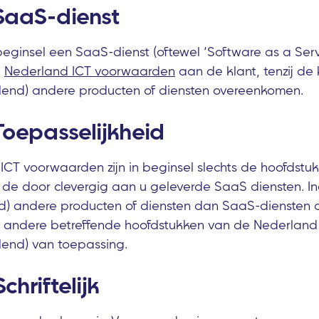
 SaaS-dienst
 beginsel een SaaS-dienst (oftewel ‘Software as a Servi
e
Nederland ICT voorwaarden
aan de klant, tenzij de 
llend) andere producten of diensten overeenkomen.
 Toepasselijkheid
CT voorwaarden zijn in beginsel slechts de hoofdstuk
de door clevergig aan u geleverde SaaS diensten. Ind
d) andere producten of diensten dan SaaS-diensten a
 de andere betreffende hoofdstukken van de Nederlan
llend) van toepassing.
Schriftelijk