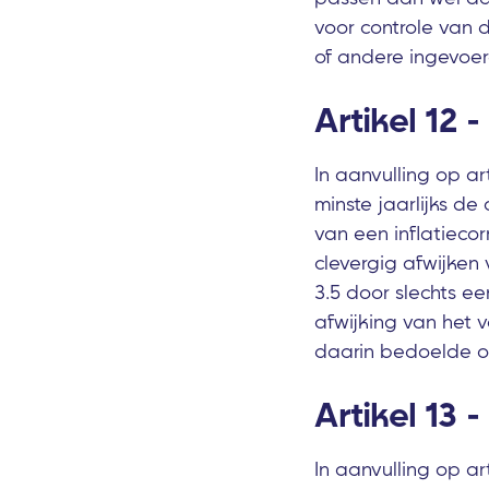
voor controle van d
of andere ingevoe
Artikel 12 
In aanvulling op a
minste jaarlijks d
van een inflatieco
clevergig afwijken
3.5 door slechts ee
afwijking van het v
daarin bedoelde o
Artikel 13 
In aanvulling op a