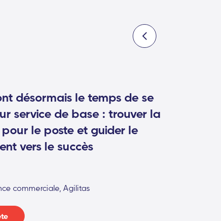
ont désormais le temps de se
ur service de base : trouver la
our le poste et guider le
ient vers le succès
nce commerciale, Agilitas
ète