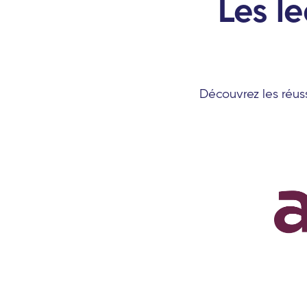
Les l
Découvrez les réuss