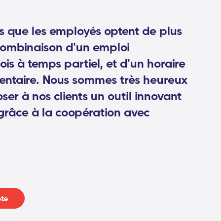
 que les employés optent de plus
combinaison d'un emploi
is à temps partiel, et d'un horaire
mentaire. Nous sommes très heureux
er à nos clients un outil innovant
grâce à la coopération avec
ète