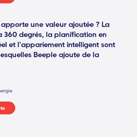
 apporte une valeur ajoutée ? La
360 degrés, la planification en
el et l'appariement intelligent sont
lesquelles Beeple ajoute de la
nergie
ète