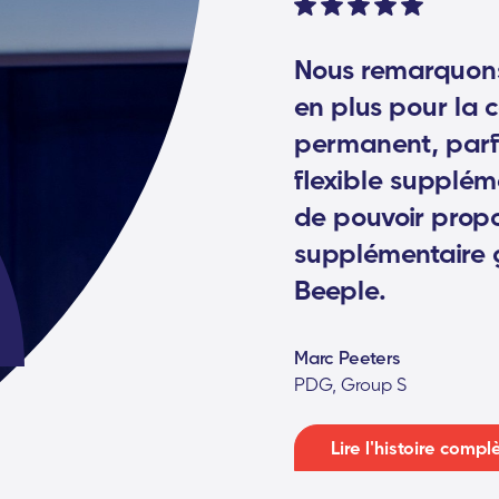
Nous remarquons
en plus pour la 
permanent, parfo
flexible supplé
de pouvoir propos
supplémentaire 
Beeple.
Marc Peeters
PDG, Group S
Lire l'histoire compl