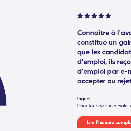
Connaître à l'av
constitue un gai
que les candidats
d'emploi, ils reç
d'emploi par e-m
accepter ou rejet
Ingrid
Directeur de succursale,
Lire l'histoire compl