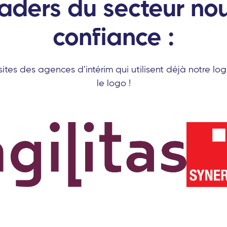
eaders du secteur nou
confiance :
ites des agences d'intérim qui utilisent déjà notre logi
le logo !