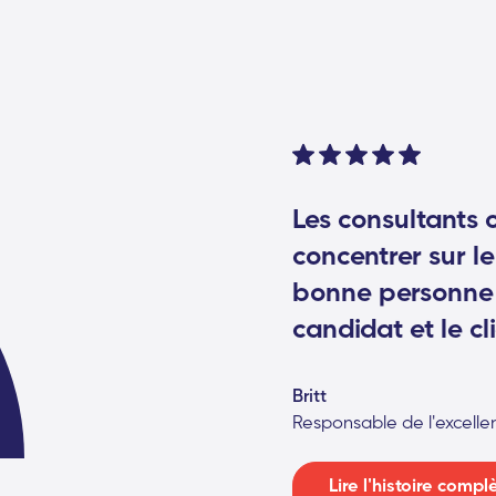
Les consultants 
concentrer sur le
bonne personne p
candidat et le cl
Britt
Responsable de l'excelle
Lire l'histoire compl