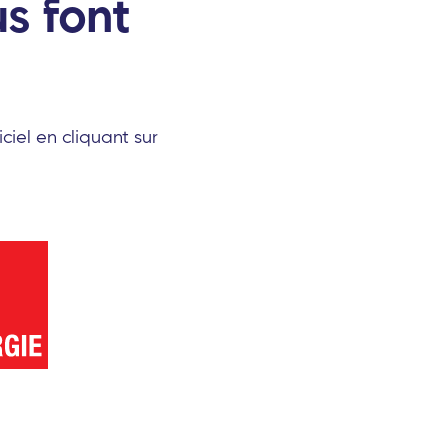
s font
ciel en cliquant sur