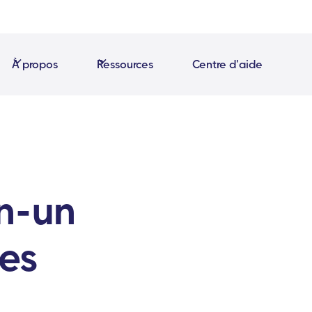
À propos
Ressources
Centre d'aide
en-un
es