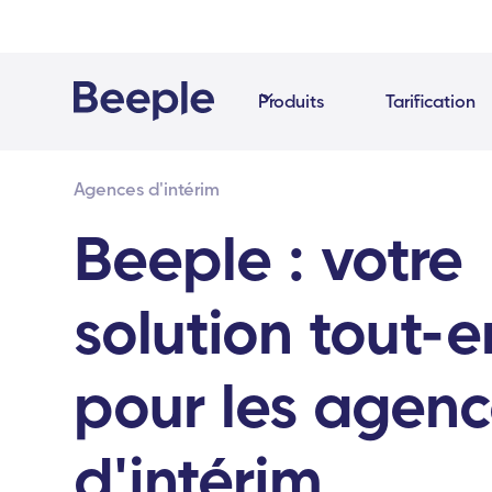
Produits
Tarification
Agences d'intérim
Beeple : votre
solution tout-
pour les agenc
d'intérim