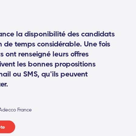
ance la disponibilité des candidats
n de temps considérable. Une fois
 ont renseigné leurs offres
oivent les bonnes propositions
ail ou SMS, qu'ils peuvent
er.
 Adecco France
ète