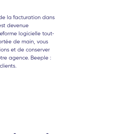
 de la facturation dans
est devenue
forme logicielle tout-
ortée de main, vous
ions et de conserver
otre agence. Beeple :
clients.