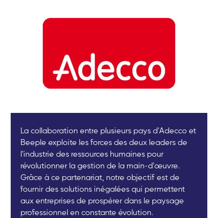
La collaboration entre plusieurs pays d'Adecco et
Beeple exploite les forces des deux leaders de
l'industrie des ressources humaines pour
révolutionner la gestion de la main-d'œuvre.
Grâce à ce partenariat, notre objectif est de
fournir des solutions inégalées qui permettent
aux entreprises de prospérer dans le paysage
professionnel en constante évolution.