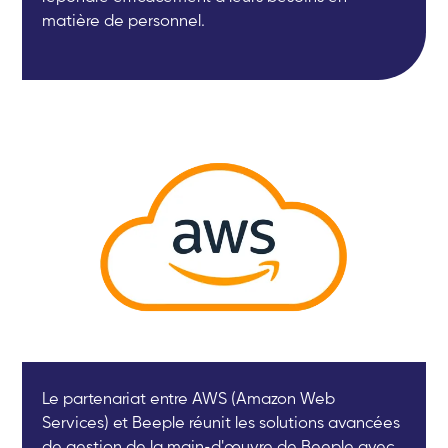
matière de personnel.
Le partenariat entre AWS (Amazon Web
Services) et Beeple réunit les solutions avancées
de gestion de la main-d'œuvre de Beeple avec