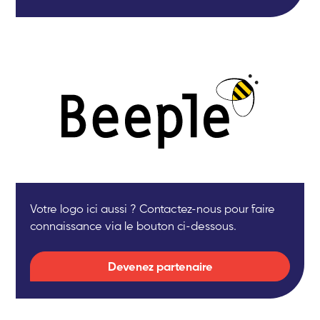
Votre logo ici aussi ? Contactez-nous pour faire
connaissance via le bouton ci-dessous.
Devenez partenaire