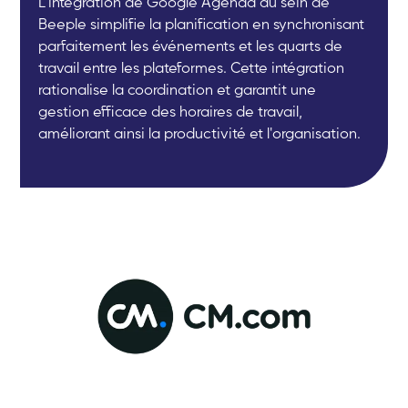
L'intégration de Google Agenda au sein de
Beeple simplifie la planification en synchronisant
parfaitement les événements et les quarts de
travail entre les plateformes. Cette intégration
rationalise la coordination et garantit une
gestion efficace des horaires de travail,
améliorant ainsi la productivité et l'organisation.