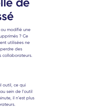
lle de
ssé
 ou modifié une
supprimés ? Ce
nt utilisées ne
 perdre des
 collaborateurs.
outil, ce qui
u sein de l'outil
ute, il n'est plus
rateurs.