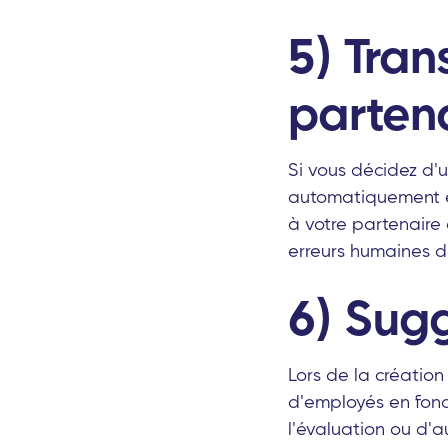
5) Tra
parten
Si vous décidez d'u
automatiquement et
à votre partenaire
erreurs humaines d
6) Sugg
Lors de la créatio
d'employés en fonct
l'évaluation ou d'