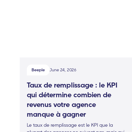
Beeple
June 24, 2026
Taux de remplissage : le KPI
qui détermine combien de
revenus votre agence
manque à gagner
Le taux de remplissage est le KPI que la
plupart des agences ne suivent pas, mais qui