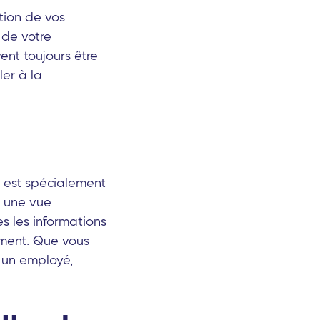
tion de vos
 de votre
ent toujours être
ler à la
e est spécialement
s une vue
s les informations
ement. Que vous
 un employé,