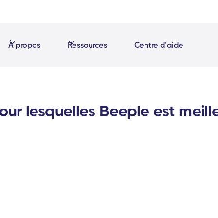
À propos
Ressources
Centre d'aide
our lesquelles Beeple est meill