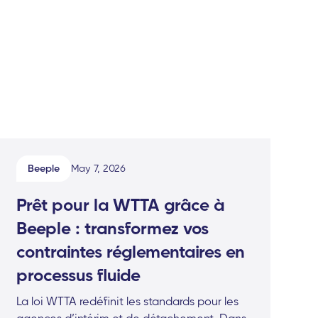
Beeple
May 7, 2026
Prêt pour la WTTA grâce à
Beeple : transformez vos
contraintes réglementaires en
processus fluide
La loi WTTA redéfinit les standards pour les
agences d’intérim et de détachement. Dans