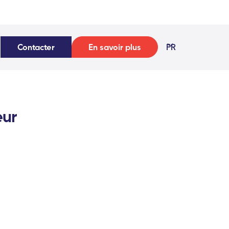
Contacter
En savoir plus
FR
eur