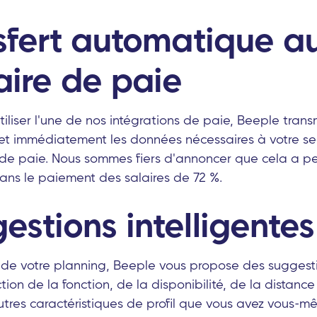
nsfert automatique a
aire de paie
tiliser l'une de nos intégrations de paie, Beeple tran
 immédiatement les données nécessaires à votre secr
 de paie. Nous sommes fiers d'annoncer que cela a pe
ans le paiement des salaires de 72 %.
estions intelligentes
n de votre planning, Beeple vous propose des suggestio
ion de la fonction, de la disponibilité, de la distance
autres caractéristiques de profil que vous avez vous-m