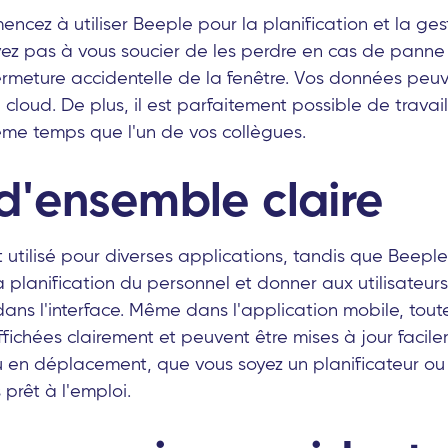
ncez à utiliser Beeple pour la planification et la ges
ez pas à vous soucier de les perdre en cas de panne
ermeture accidentelle de la fenêtre. Vos données peuv
cloud. De plus, il est parfaitement possible de travail
ême temps que l'un de vos collègues.
d'ensemble claire
 utilisé pour diverses applications, tandis que Beepl
 planification du personnel et donner aux utilisateur
ans l'interface. Même dans l'application mobile, toute
ffichées clairement et peuvent être mises à jour facil
 en déplacement, que vous soyez un planificateur ou
 prêt à l'emploi.