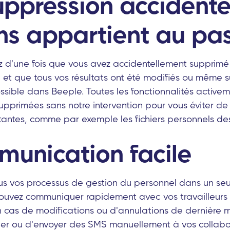
uppression accidente
ons appartient au pa
 d'une fois que vous avez accidentellement supprimé
l et que tous vos résultats ont été modifiés ou même 
sible dans Beeple. Toutes les fonctionnalités activeme
upprimées sans notre intervention pour vous éviter de
tantes, comme par exemple les fichiers personnels des
munication facile
us vos processus de gestion du personnel dans un seul 
pouvez communiquer rapidement avec vos travailleurs a
cas de modifications ou d'annulations de dernière min
er ou d'envoyer des SMS manuellement à vos collabo