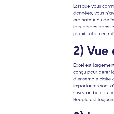
Lorsque vous comme
données, vous n'av
ordinateur ou de f
récupérées dans le 
planification en m
2) Vue 
Excel est largement
conçu pour gérer la
d'ensemble claire d
importantes sont a
soyez au bureau ou
Beeple est toujours