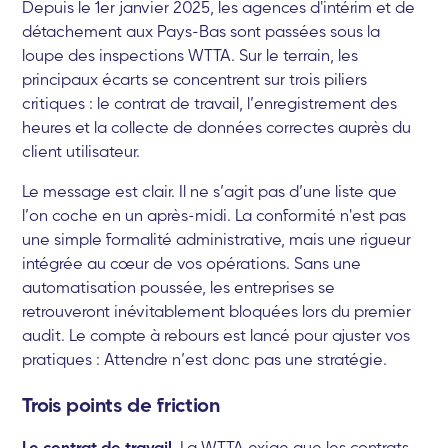
Depuis le 1er janvier 2025, les agences d'intérim et de
détachement aux Pays-Bas sont passées sous la
loupe des inspections WTTA. Sur le terrain, les
principaux écarts se concentrent sur trois piliers
critiques : le contrat de travail, l’enregistrement des
heures et la collecte de données correctes auprès du
client utilisateur.
Le message est clair. Il ne s’agit pas d’une liste que
l’on coche en un après-midi. La conformité n'est pas
une simple formalité administrative, mais une rigueur
intégrée au cœur de vos opérations. Sans une
automatisation poussée, les entreprises se
retrouveront inévitablement bloquées lors du premier
audit. Le compte à rebours est lancé pour ajuster vos
pratiques : Attendre n’est donc pas une stratégie.
Trois points de friction
Le contrat de travail.
La WTTA exige que les contrats