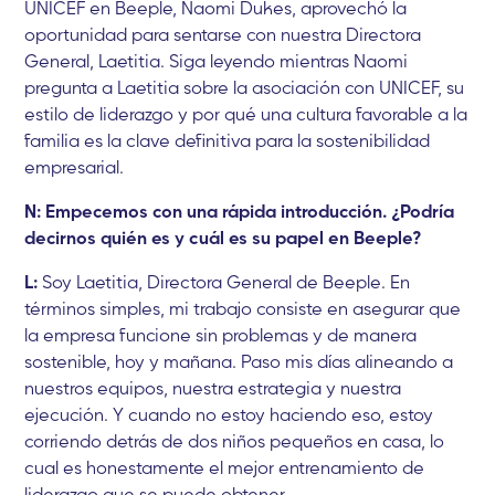
UNICEF en Beeple, Naomi Dukes, aprovechó la
oportunidad para sentarse con nuestra Directora
General, Laetitia. Siga leyendo mientras Naomi
pregunta a Laetitia sobre la asociación con UNICEF, su
estilo de liderazgo y por qué una cultura favorable a la
familia es la clave definitiva para la sostenibilidad
empresarial.
N: Empecemos con una rápida introducción. ¿Podría
decirnos quién es y cuál es su papel en Beeple?
L:
Soy Laetitia, Directora General de Beeple. En
términos simples, mi trabajo consiste en asegurar que
la empresa funcione sin problemas y de manera
sostenible, hoy y mañana. Paso mis días alineando a
nuestros equipos, nuestra estrategia y nuestra
ejecución. Y cuando no estoy haciendo eso, estoy
corriendo detrás de dos niños pequeños en casa, lo
cual es honestamente el mejor entrenamiento de
liderazgo que se puede obtener.