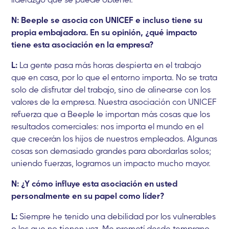
N: Beeple se asocia con UNICEF e incluso tiene su
propia embajadora. En su opinión, ¿qué impacto
tiene esta asociación en la empresa?
L:
La gente pasa más horas despierta en el trabajo
que en casa, por lo que el entorno importa. No se trata
solo de disfrutar del trabajo, sino de alinearse con los
valores de la empresa. Nuestra asociación con UNICEF
refuerza que a Beeple le importan más cosas que los
resultados comerciales: nos importa el mundo en el
que crecerán los hijos de nuestros empleados. Algunas
cosas son demasiado grandes para abordarlas solos;
uniendo fuerzas, logramos un impacto mucho mayor.
N: ¿Y cómo influye esta asociación en usted
personalmente en su papel como líder?
L:
Siempre he tenido una debilidad por los vulnerables
o los que no tienen voz. Me prometí desde temprano