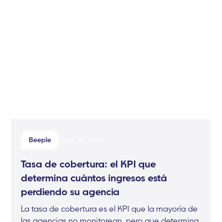
Beeple
June 24, 2026
Tasa de cobertura: el KPI que
determina cuántos ingresos está
perdiendo su agencia
La tasa de cobertura es el KPI que la mayoría de
las agencias no monitorean, pero que determina