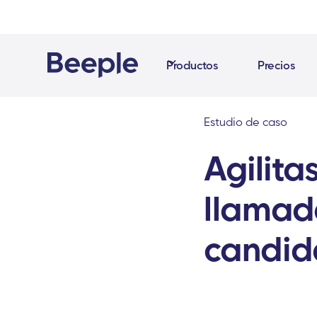
Productos
Precios
Estudio de caso
Agilita
llamada
candid