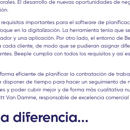
orales. El desarrollo de nuevas oportunidades de ne
ión.
s requisitos importantes para el software de planificac
oque en la digitalización. La herramienta tenía que se
ador y una aplicación. Por otro lado, el entorno de B
 cada cliente, de modo que se pudieran asignar dife
ientes. Beeple cumplía con todos los requisitos y así 
rma eficiente de planificar la contratación de trab
e disponer de tiempo para hacer un seguimiento de n
tes y poder cubrir mejor y de forma más cualitativa n
itt Van Damme, responsable de excelencia comercial 
a diferencia...