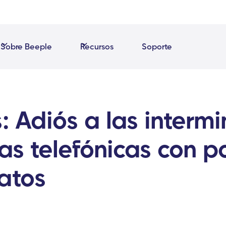
Sobre Beeple
Recursos
Soporte
s: Adiós a las interm
s telefónicas con p
atos