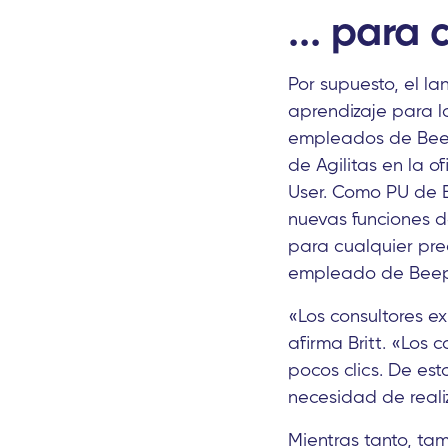
... para 
Por supuesto, el 
aprendizaje para l
empleados de Beepl
de Agilitas en la o
User. Como PU de B
nuevas funciones d
para cualquier pre
empleado de Beepl
«Los consultores e
afirma Britt. «Los 
pocos clics. De es
necesidad de reali
Mientras tanto, tam