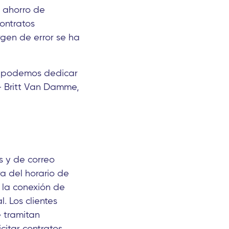
e ahorro de
ontratos
rgen de error se ha
a podemos dedicar
 - Britt Van Damme,
s y de correo
ra del horario de
a la conexión de
. Los clientes
e tramitan
citar contratos