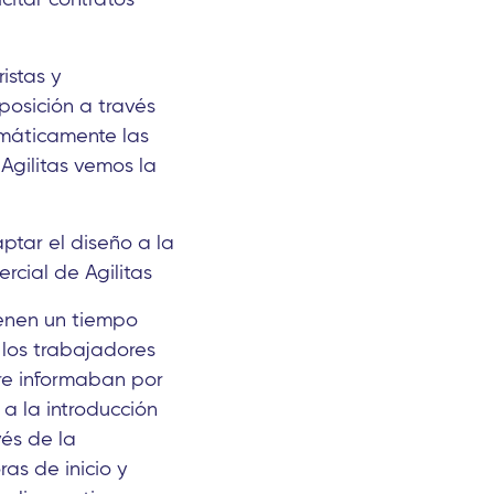
istas y
posición a través
omáticamente las
Agilitas vemos la
ptar el diseño a la
rcial de Agilitas
ienen un tiempo
 los trabajadores
pre informaban por
a la introducción
vés de la
ras de inicio y