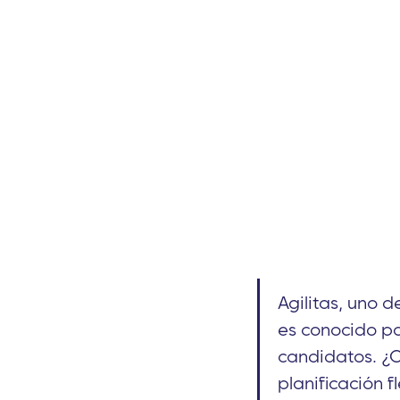
Agilitas, uno d
es conocido po
candidatos. ¿C
planificación f