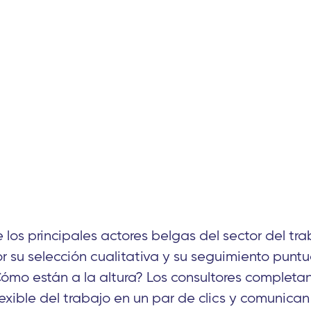
e los principales actores belgas del sector del tr
r su selección cualitativa y su seguimiento puntu
ómo están a la altura? Los consultores completan
lexible del trabajo en un par de clics y comunican