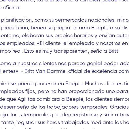
 oficina.
 planificación, como supermercados nacionales, minor
roducción, tienen su propio entorno Beeple a su dis
te entorno, elaboran sus propios horarios y envían aut
os empleados. «El cliente, el empleado y nosotros en 
empo real. Esto es muy transparente», señala Britt.
como a nuestros clientes nos parece genial poder ada
lientes». - Britt Van Damme, oficial de excelencia come
bién se puede procesar en Beeple. Muchos clientes t
empleados fijos, pero no han proporcionado uno para
de que Agilitas cambiara a Beeple, los clientes siem
desempeño de los trabajadores temporales. Gracias 
bajadores temporales pueden registrarse y salir a tra
o tanto, registrar sus horas trabajadas mediante las ho