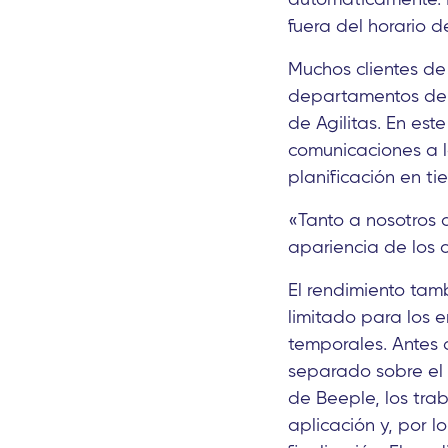
fuera del horario de
Muchos clientes de
departamentos de p
de Agilitas. En es
comunicaciones a l
planificación en ti
«Tanto a nosotros 
apariencia de los c
El rendimiento tam
limitado para los 
temporales. Antes 
separado sobre el 
de Beeple, los tra
aplicación y, por l