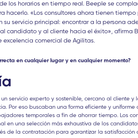
e los horarios en tiempo real. Beeple se complac
a hacerlo. «Los consultores ahora tienen tiempo
n su servicio principal: encontrar a la persona a
al candidato y al cliente hacia el éxito», afirma Br
 excelencia comercial de Agilitas.
rrecta en cualquier lugar y en cualquier momento?
ía
un servicio experto y sostenible, cercano al cliente y l
a. Por eso buscaban una forma eficiente y uniforme
bajadores temporales a fin de ahorrar tiempo. Los cons
al en una selección más exhaustiva de los candidato
 de la contratación para garantizar la satisfacción de