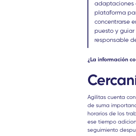
adaptaciones d
plataforma par
concentrarse e
puesto y guiar 
responsable de
¿La información co
Cercan
Agilitas cuenta con 
de suma importanci
horarios de los tra
ese tiempo adicion
seguimiento después