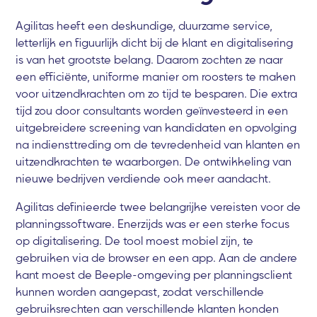
Agilitas heeft een deskundige, duurzame service,
letterlijk en figuurlijk dicht bij de klant en digitalisering
is van het grootste belang. Daarom zochten ze naar
een efficiënte, uniforme manier om roosters te maken
voor uitzendkrachten om zo tijd te besparen. Die extra
tijd zou door consultants worden geïnvesteerd in een
uitgebreidere screening van kandidaten en opvolging
na indiensttreding om de tevredenheid van klanten en
uitzendkrachten te waarborgen. De ontwikkeling van
nieuwe bedrijven verdiende ook meer aandacht.
Agilitas definieerde twee belangrijke vereisten voor de
planningssoftware. Enerzijds was er een sterke focus
op digitalisering. De tool moest mobiel zijn, te
gebruiken via de browser en een app. Aan de andere
kant moest de Beeple-omgeving per planningsclient
kunnen worden aangepast, zodat verschillende
gebruiksrechten aan verschillende klanten konden