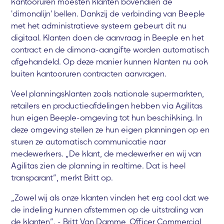
kantooruren moesten klanten bovendien de
'dimonalijn' bellen. Dankzij de verbinding van Beeple
met het administratieve systeem gebeurt dit nu
digitaal. Klanten doen de aanvraag in Beeple en het
contract en de dimona-aangifte worden automatisch
afgehandeld. Op deze manier kunnen klanten nu ook
buiten kantooruren contracten aanvragen.
Veel planningsklanten zoals nationale supermarkten,
retailers en productieafdelingen hebben via Agilitas
hun eigen Beeple-omgeving tot hun beschikking. In
deze omgeving stellen ze hun eigen planningen op en
sturen ze automatisch communicatie naar
medewerkers. „De klant, de medewerker en wij van
Agilitas zien de planning in realtime. Dat is heel
transparant”, merkt Britt op.
„Zowel wij als onze klanten vinden het erg cool dat we
de indeling kunnen afstemmen op de uitstraling van
de klanten”. - Britt Van Damme, Officer Commercial