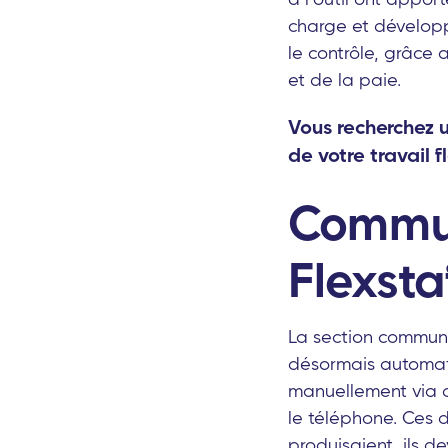
charge et développ
le contrôle, grâce
et de la paie.
Vous recherchez u
de votre travail f
Commun
Flexsta
La section communi
désormais automati
manuellement via d
le téléphone. Ces 
produisaient, ils d