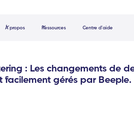
À propos
Ressources
Centre d'aide
ering : Les changements de de
t facilement gérés par Beeple.