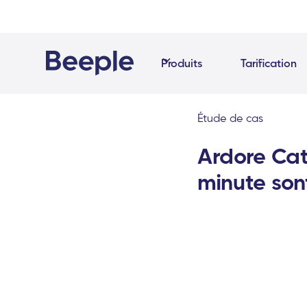
Produits
Tarification
Étude de cas
Ardore Cat
minute son