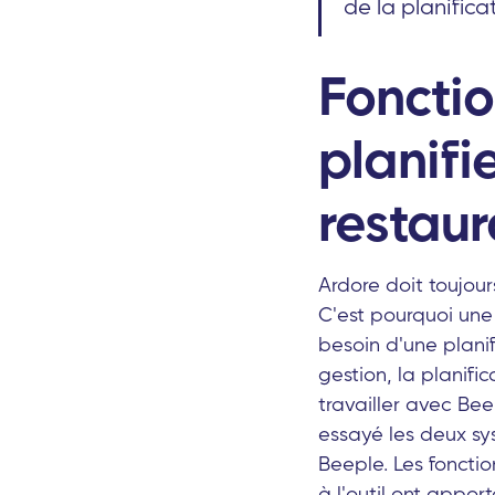
de la planifica
Fonctio
planifi
restaur
Ardore doit toujour
C'est pourquoi une
besoin d'une planif
gestion, la planifi
travailler avec Be
essayé les deux sy
Beeple. Les fonctio
à l'outil ont apport