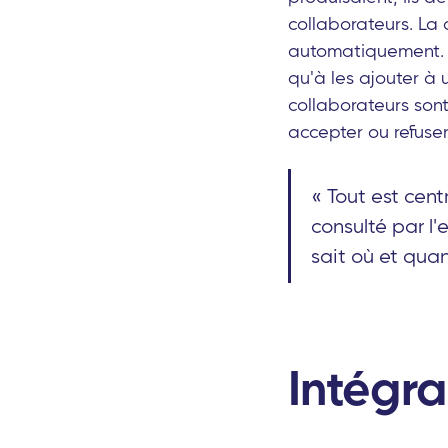
collaborateurs. La 
automatiquement
qu'à les ajouter à 
collaborateurs son
accepter ou refuser 
« Tout est cent
consulté par l
sait où et quan
Intégra