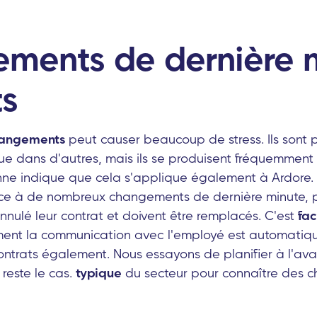
ments de dernière 
ts
angements
peut causer beaucoup de stress. Ils sont 
que dans d'autres, mais ils se produisent fréquemment
anne indique que cela s'applique également à Ardore.
ace à de nombreux changements de dernière minute, 
nulé leur contrat et doivent être remplacés. C'est
fac
ent la communication avec l'employé est automatique
 contrats également. Nous essayons de planifier à l'a
 reste le cas.
typique
du secteur pour connaître des 