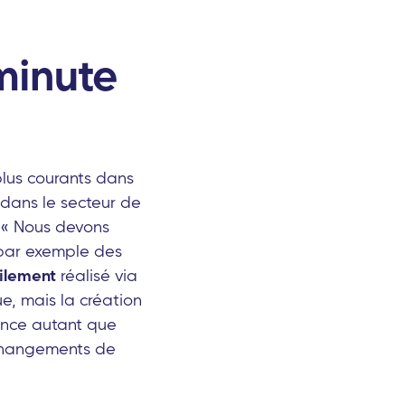
minute
plus courants dans
 dans le secteur de
 « Nous devons
par exemple des
ilement
réalisé via
, mais la création
vance autant que
changements de