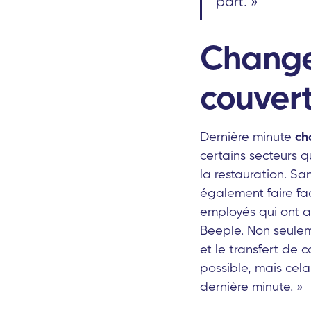
part. »
Change
couver
Dernière minute
ch
certains secteurs 
la restauration. S
également faire f
employés qui ont an
Beeple. Non seulem
et le transfert de
possible, mais cela
dernière minute. »