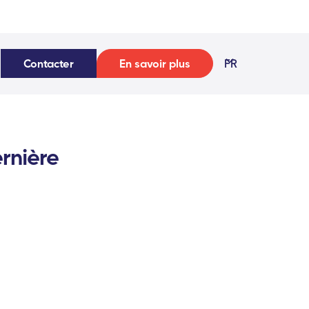
Contacter
En savoir plus
FR
rnière