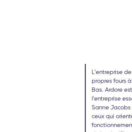
L'entreprise de
propres fours 
Bas. Ardore est
l'entreprise es
Sanne Jacobs e
ceux qui orient
fonctionnement