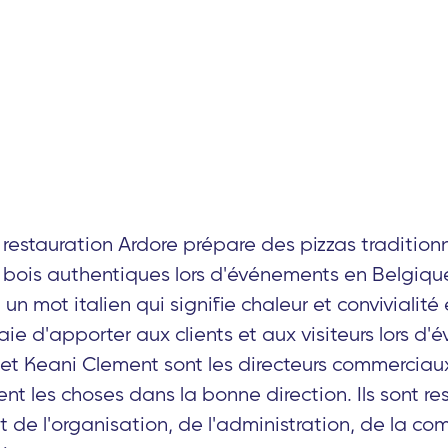
 restauration Ardore prépare des pizzas tradition
à bois authentiques lors d'événements en Belgiqu
 un mot italien qui signifie chaleur et convivialité
saie d'apporter aux clients et aux visiteurs lors d
t Keani Clement sont les directeurs commerciaux
ent les choses dans la bonne direction. Ils sont 
 de l'organisation, de l'administration, de la co