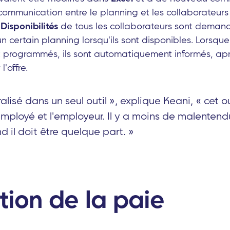
communication entre le planning et les collaborateurs
.
Disponibilités
de tous les collaborateurs sont deman
un certain planning lorsqu'ils sont disponibles. Lorsqu
t programmés, ils sont automatiquement informés, apr
l'offre.
ralisé dans un seul outil », explique Keani, « cet o
'employé et l'employeur. Il y a moins de malenten
d il doit être quelque part. »
tion de la paie