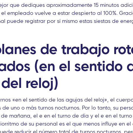
ejor que dediques aproximadamente 15 minutos adic
el empleado vuelve a estar despierto al 100%. Graci
al puede registrar por sí mismo estas siestas de ener
lanes de trabajo rot
ados (en el sentido 
del reloj)
rnos «en el sentido de las agujas del reloj», el cuer
 de uno o más turnos nocturnos. Por lo tanto, su pers
 de mañana, el e en el turno de día y el e en el turn
biorritmo de su personal es el que menos influye en el
uede reducir el número total de turnos nocturnos, pe