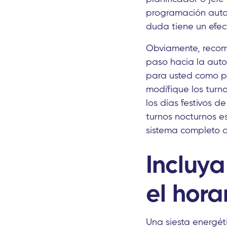
programación autom
duda tiene un efect
Obviamente, recom
paso hacia la aut
para usted como pa
modifique los turn
los días festivos 
turnos nocturnos e
sistema completo 
Incluya
el hora
Una siesta energét