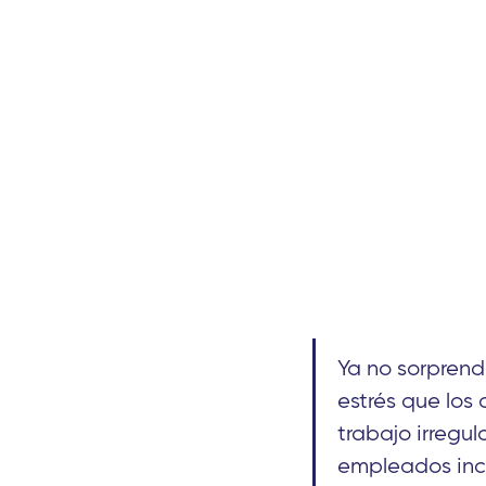
Ya no sorprend
estrés que los
trabajo irregu
empleados incl