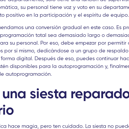
ática, su personal tiene voz y voto en su departame
o positivo en la participación y el espíritu de equipo.
endamos una conversión gradual en este caso. Es pr
oprogramación total sea demasiado largo o demasia
ra su personal. Por eso, debe empezar por permitir 
os por sí mismo, dedicándose a un grupo de respaldo
de forma digital. Después de eso, puedes continuar ha
stén disponibles para la autoprogramación y, finalme
de autoprogramación.
 una siesta reparad
rio
ica hace magia, pero ten cuidado. La siesta no pue