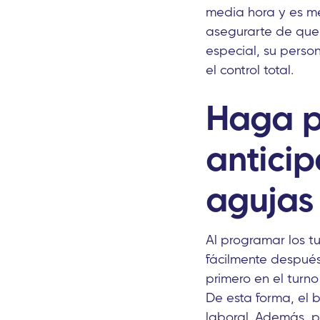
media hora y es m
asegurarte de que 
especial, su person
el control total.
Haga p
anticip
agujas 
Al programar los tu
fácilmente después
primero en el turno
De esta forma, el 
laboral. Además, p