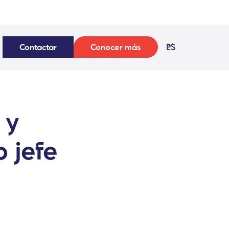
Contactar
Conocer más
ES
 y
o jefe