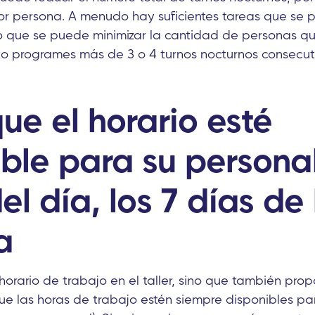
or persona. A menudo hay suficientes tareas que se 
lo que se puede minimizar la cantidad de personas q
 no programes más de 3 o 4 turnos nocturnos consecut
e el horario esté
ble para su personal
el día, los 7 días de 
a
horario de trabajo en el taller, sino que también pro
ue las horas de trabajo estén siempre disponibles pa