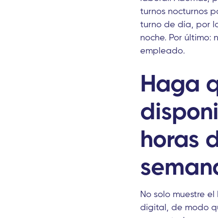
turnos nocturnos p
turno de día, por 
noche. Por último:
empleado.
Haga qu
disponi
horas d
seman
No solo muestre el 
digital, de modo q