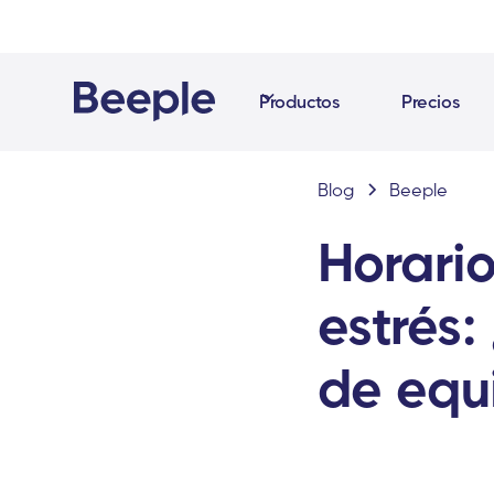
Productos
Precios
Blog
Beeple
Horario
estrés:
de equ