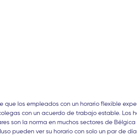
e que los empleados con un horario flexible exp
 colegas con un acuerdo de trabajo estable. Los h
lares son la norma en muchos sectores de Bélgic
uso pueden ver su horario con solo un par de dí