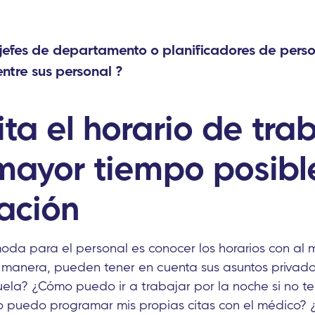
jefes de departamento o planificadores de pers
entre
sus
personal
?
ta el horario de tra
 mayor tiempo posibl
ación
da para el personal es conocer los horarios con al 
 manera, pueden tener en cuenta sus asuntos privado
cuela? ¿Cómo puedo ir a trabajar por la noche si no 
 puedo programar mis propias citas con el médico? ¿