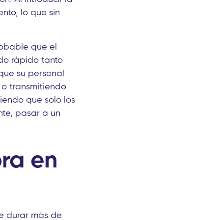
nto, lo que sin
obable que el
do rápido tanto
que su personal
 o transmitiendo
ciendo que solo los
nte, pasar a un
ora en
de durar más de