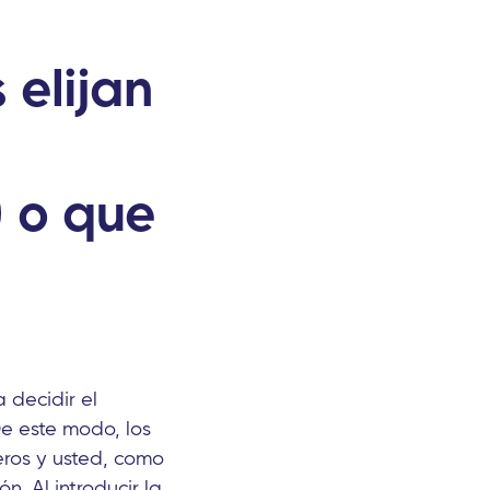
elijan
 o que
 decidir el
e este modo, los
ros y usted, como
n. Al introducir la