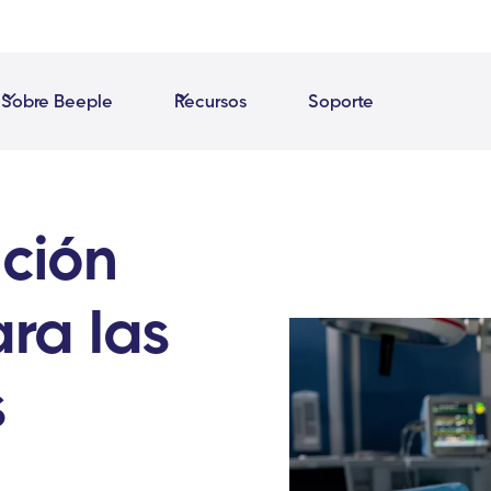
Sobre Beeple
Recursos
Soporte
ución
ra las
s