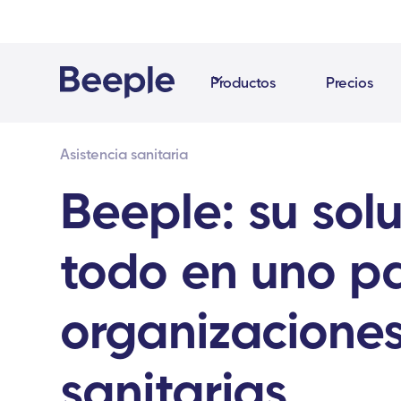
Productos
Precios
Asistencia sanitaria
Beeple: su sol
todo en uno pa
organizacione
sanitarias