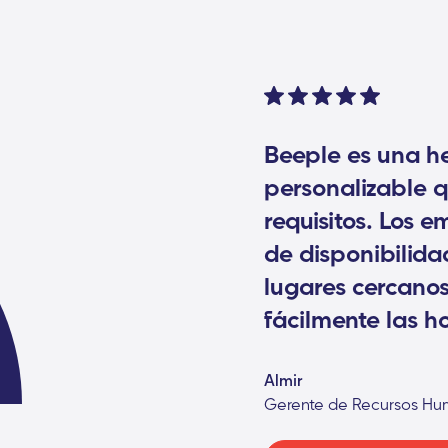
Beeple es una he
personalizable q
requisitos. Los 
de disponibilida
lugares cercanos
fácilmente las h
Almir
Gerente de Recursos Hu