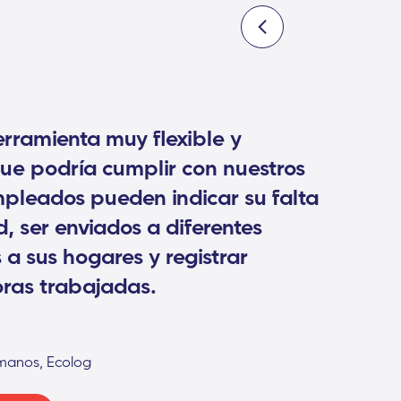
rramienta muy flexible y
ue podría cumplir con nuestros
empleados pueden indicar su falta
d, ser enviados a diferentes
 a sus hogares y registrar
oras trabajadas.
manos, Ecolog