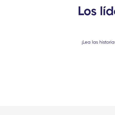
Los lí
¡Lea las histori