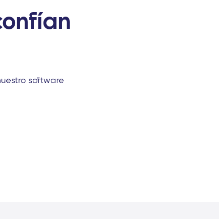
confían
 nuestro software