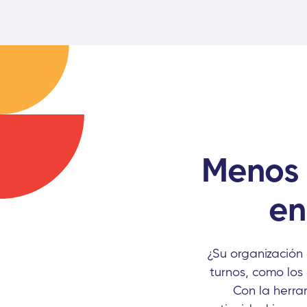
Menos 
en
¿Su organización
turnos, como los
Con la herra