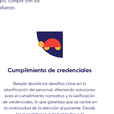
po, cumplir con los
sfuerzo.
Cumplimiento de credenciales
Beeple aborda los desafíos clave en la
planificación del personal, ofreciendo soluciones
para el cumplimiento normativo y la verificación
de credenciales, lo que garantiza que se centre en
la continuidad de la atención al paciente. Desde
los recordatorios automatizados y el