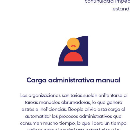
continuidad impeca
estánda
Carga administrativa manual
Las organizaciones sanitarias suelen enfrentarse a
tareas manuales abrumadoras, lo que genera
estrés e ineficiencias. Beeple alivia esta carga al
automatizar los procesos administrativos que
consumen mucho tiempo, lo que libera un tiempo
valioso para el crecimiento estratégico y la