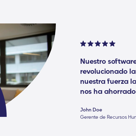
Nuestro softwar
revolucionado l
nuestra fuerza la
nos ha ahorrado
John Doe
Gerente de Recursos Hu