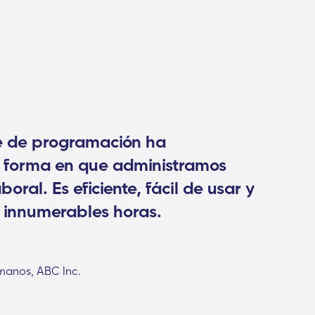
e de programación ha
a forma en que administramos
boral. Es eficiente, fácil de usar y
 innumerables horas.
manos, ABC Inc.