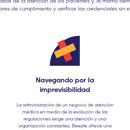
ble de la atención de los pacientes y, al mismo tiem
res de cumplimiento y verificar las credenciales sin e
Navegando por la
imprevisibilidad
La administración de un negocio de atención
médica en medio de la evolución de las
regulaciones exige una atención y una
organización constantes. Beeple ofrece una