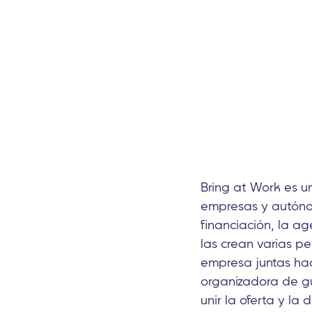
Bring at Work es u
empresas y autónom
financiación, la a
las crean varias pe
empresa juntas hace
organizadora de g
unir la oferta y l