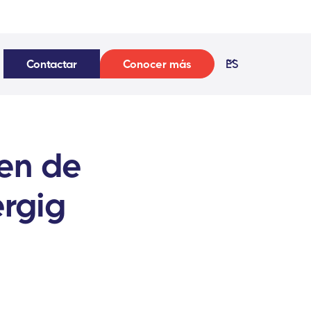
Contactar
Conocer más
ES
en de
ergig