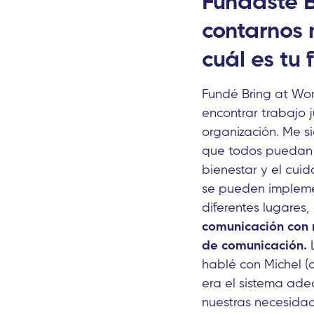
Fundaste B
contarnos 
cuál es tu 
Fundé Bring at Wo
encontrar trabajo j
organización. Me 
que todos puedan h
bienestar y el cui
se pueden implemen
diferentes lugares,
comunicación con r
de comunicación.
hablé con Michel (d
era el sistema ade
nuestras necesidad