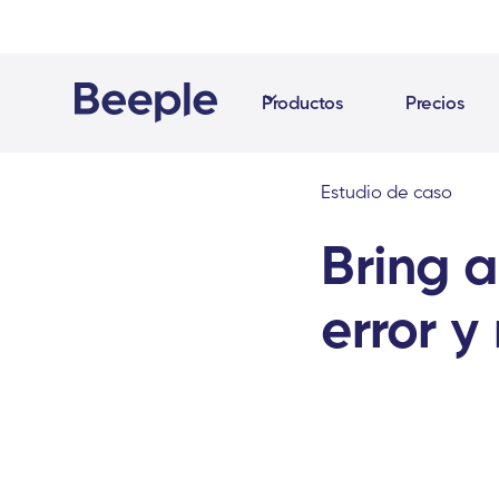
Productos
Precios
Estudio de caso
Bring 
error y