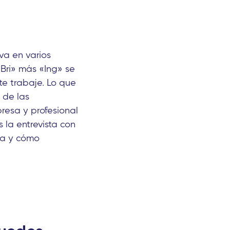
va en varios
«Bri» más «Ing» se
te trabaje. Lo que
 de las
resa y profesional
la entrevista con
ia y cómo