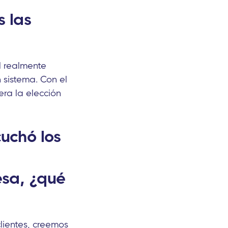
s las
l realmente
sistema. Con el
ra la elección
uchó los
esa, ¿qué
lientes, creemos