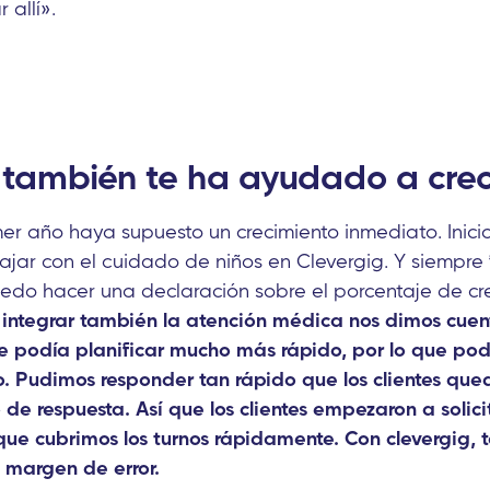
 allí».
 también te ha ayudado a cre
mer año haya supuesto un crecimiento inmediato. Inic
ar con el cuidado de niños en Clevergig. Y siempre 
do hacer una declaración sobre el porcentaje de cr
integrar también la atención médica nos dimos cuen
e podía planificar mucho más rápido, por lo que po
. Pudimos responder tan rápido que los clientes qu
de respuesta. Así que los clientes empezaron a solici
rque cubrimos los turnos rápidamente. Con clevergig, 
margen de error.