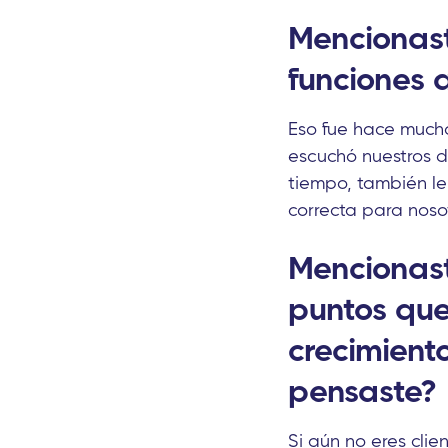
Mencionast
funciones a
Eso fue hace mucho
escuchó nuestros d
tiempo, también le
correcta para noso
Mencionast
puntos que
crecimient
pensaste?
Si aún no eres cli