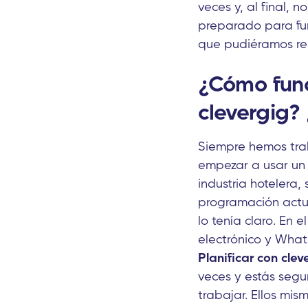
veces y, al final,
preparado para fun
que pudiéramos recl
¿Cómo fun
clevergig?
Siempre hemos tra
empezar a usar un 
industria hotelera
programación actu
lo tenía claro. En 
electrónico y What
Planificar con cle
veces y estás segu
trabajar. Ellos mis