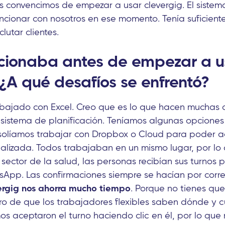
 nos convencimos de empezar a usar clevergig. El sist
cionar con nosotros en ese momento. Tenía suficient
utar clientes.
cionaba antes de empezar a u
 ¿A qué desafíos se enfrentó?
bajado con Excel. Creo que es lo que hacen muchas 
sistema de planificación. Teníamos algunas opciones 
, solíamos trabajar con Dropbox o Cloud para poder a
alizada. Todos trabajaban en un mismo lugar, por lo
el sector de la salud, las personas recibían sus turnos 
sApp. Las confirmaciones siempre se hacían por corre
vergig nos ahorra mucho tiempo
. Porque no tienes que
ro de que los trabajadores flexibles saben dónde y 
mos aceptaron el turno haciendo clic en él, por lo que