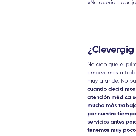
«No quería trabajar
¿Clevergig
No creo que el pri
empezamos a trabaj
muy grande. No pue
cuando decidimos 
atención médica s
mucho más trabajo
por nuestro tiempo 
servicios antes po
tenemos muy poco 