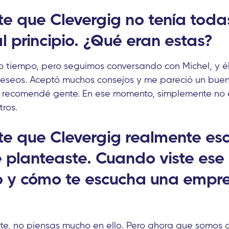
e que Clevergig no tenía toda
l principio. ¿Qué eran estas?
 tiempo, pero seguimos conversando con Michel, y é
eseos. Aceptó muchos consejos y me pareció un buen 
 recomendé gente. En ese momento, simplemente no e
tros.
e que Clevergig realmente esc
 planteaste. Cuando viste ese
o y cómo te escucha una empr
ente, no piensas mucho en ello. Pero ahora que somos c