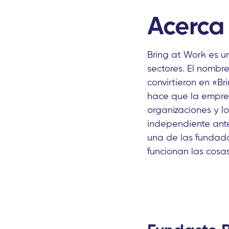
Acerca
Bring at Work es u
sectores. El nombre
convirtieron en «B
hace que la empres
organizaciones y l
independiente ante
una de las fundado
funcionan las cosa