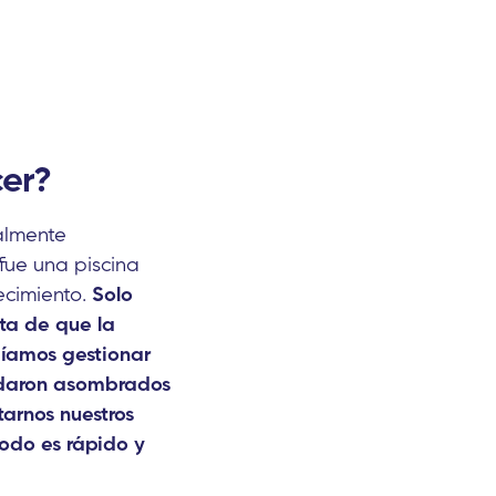
cer?
ialmente
fue una piscina
ecimiento.
Solo
ta de que la
díamos gestionar
edaron asombrados
tarnos nuestros
todo es rápido y