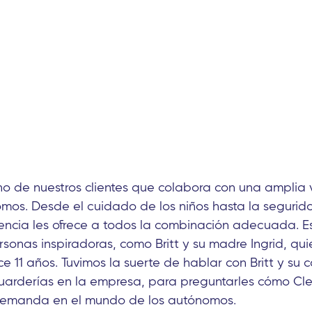
no de nuestros clientes que colabora con una amplia
os. Desde el cuidado de los niños hasta la segurida
gencia les ofrece a todos la combinación adecuada. 
rsonas inspiradoras, como Britt y su madre Ingrid, qu
 11 años. Tuvimos la suerte de hablar con Britt y su c
uarderías en la empresa, para preguntarles cómo Cle
a demanda en el mundo de los autónomos.