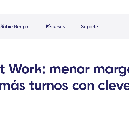
Sobre Beeple
Recursos
Soporte
at Work: menor marg
 más turnos con clev