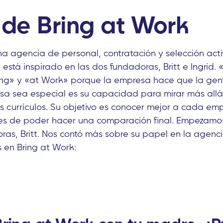
 de Bring at Work
na agencia de personal, contratación y selección acti
 está inspirado en las dos fundadoras, Britt e Ingrid. 
ring» y «at Work» porque la empresa hace que la gen
a sea especial es su capacidad para mirar más allá
os currículos. Su objetivo es conocer mejor a cada emp
s de poder hacer una comparación final. Empezamos 
ras, Britt. Nos contó más sobre su papel en la agenc
s en Bring at Work: