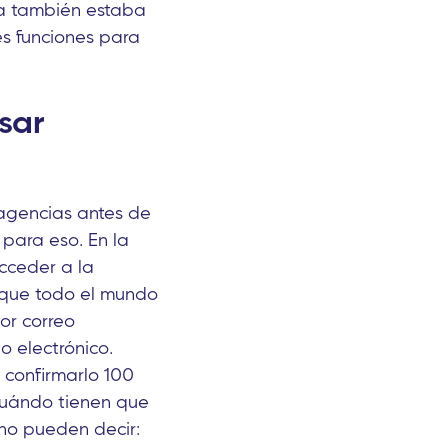
ema también estaba
es funciones para
sar
agencias antes de
para eso. En la
cceder a la
 que todo el mundo
por correo
o electrónico.
 confirmarlo 100
cuándo tienen que
 no pueden decir: