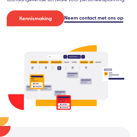
Neem contact met ons op
Kennismaking