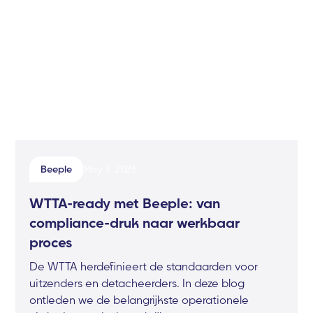
Beeple
May 7, 2026
WTTA-ready met Beeple: van
compliance-druk naar werkbaar
proces
De WTTA herdefinieert de standaarden voor
uitzenders en detacheerders. In deze blog
ontleden we de belangrijkste operationele