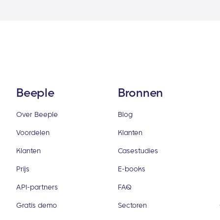
Beeple
Bronnen
Over Beeple
Blog
Voordelen
Klanten
Klanten
Casestudies
Prijs
E-books
API-partners
FAQ
Gratis demo
Sectoren