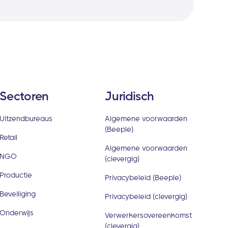
Sectoren
Juridisch
Uitzendbureaus
Algemene voorwaarden
(Beeple)
Retail
Algemene voorwaarden
NGO
(clevergig)
Productie
Privacybeleid (Beeple)
Beveiliging
Privacybeleid (clevergig)
Onderwijs
Verwerkersovereenkomst
(clevergig)