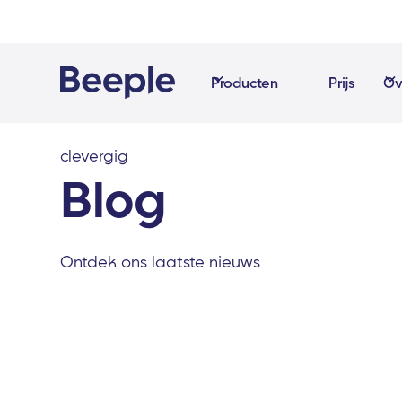
Producten
Prijs
Ov
clevergig
Blog
Ontdek ons laatste nieuws