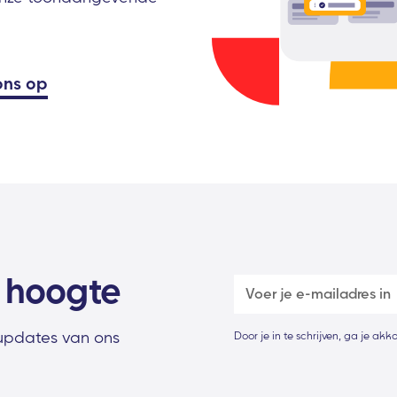
ons op
e hoogte
 updates van ons
Door je in te schrijven, ga je ak