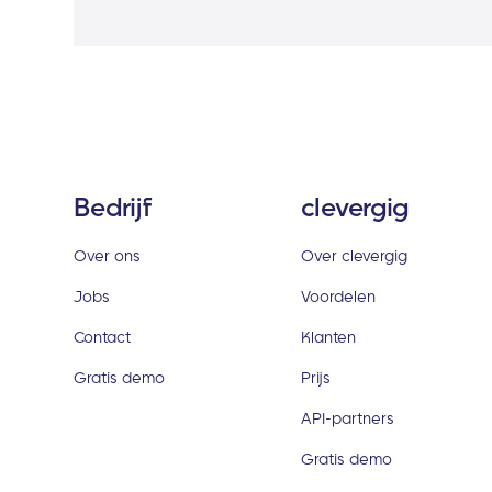
Bedrijf
clevergig
Over ons
Over clevergig
Jobs
Voordelen
Contact
Klanten
Gratis demo
Prijs
API-partners
Gratis demo