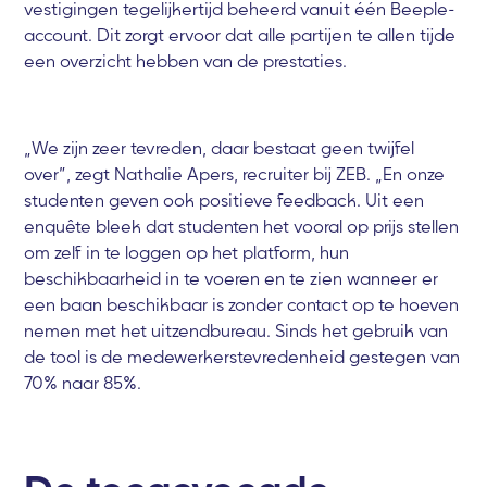
vestigingen tegelijkertijd beheerd vanuit één Beeple-
account. Dit zorgt ervoor dat alle partijen te allen tijde
een overzicht hebben van de prestaties.
„We zijn zeer tevreden, daar bestaat geen twijfel
over”, zegt Nathalie Apers, recruiter bij ZEB. „En onze
studenten geven ook positieve feedback. Uit een
enquête bleek dat studenten het vooral op prijs stellen
om zelf in te loggen op het platform, hun
beschikbaarheid in te voeren en te zien wanneer er
een baan beschikbaar is zonder contact op te hoeven
nemen met het uitzendbureau. Sinds het gebruik van
de tool is de medewerkerstevredenheid gestegen van
70% naar 85%.