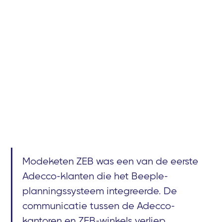
Modeketen ZEB was een van de eerste
Adecco-klanten die het Beeple-
planningssysteem integreerde. De
communicatie tussen de Adecco-
kantoren en ZEB-winkels verliep