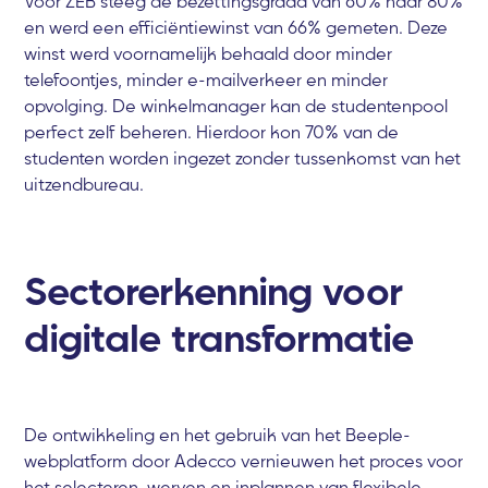
Voor ZEB steeg de bezettingsgraad van 60% naar 80%
en werd een efficiëntiewinst van 66% gemeten. Deze
winst werd voornamelijk behaald door minder
telefoontjes, minder e-mailverkeer en minder
opvolging. De winkelmanager kan de studentenpool
perfect zelf beheren. Hierdoor kon 70% van de
studenten worden ingezet zonder tussenkomst van het
uitzendbureau.
Sectorerkenning voor
digitale transformatie
De ontwikkeling en het gebruik van het Beeple-
webplatform door Adecco vernieuwen het proces voor
het selecteren, werven en inplannen van flexibele