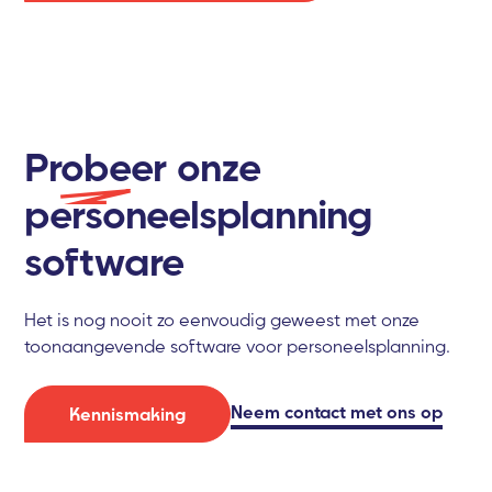
Probeer
onze
personeelsplanning
software
Het is nog nooit zo eenvoudig geweest met onze
toonaangevende software voor personeelsplanning.
Neem contact met ons op
Kennismaking