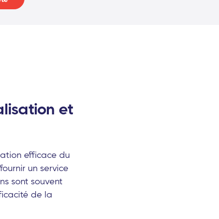
alisation et
ation efficace du
fournir un service
ons sont souvent
ficacité de la