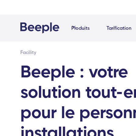
Produits
Tarification
Facility
Beeple : votre
solution tout-
pour le person
installations