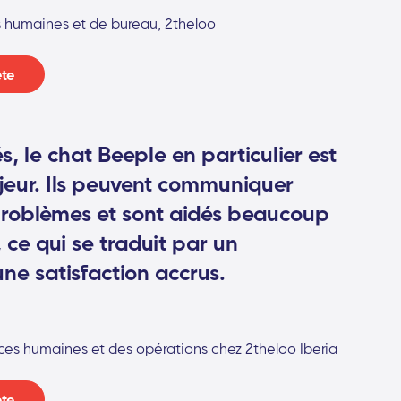
s humaines et de bureau, 2theloo
ète
, le chat Beeple en particulier est
eur. Ils peuvent communiquer
problèmes et sont aidés beaucoup
 ce qui se traduit par un
e satisfaction accrus.
ces humaines et des opérations chez 2theloo Iberia
ète