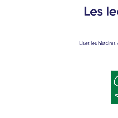
Les l
Lisez les histoire