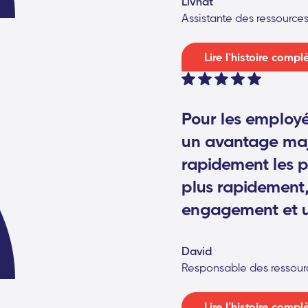
Livnat
Assistante des ressource
Lire l'histoire compl
Pour les employés
un avantage maj
rapidement les 
plus rapidement,
engagement et un
David
Responsable des ressour
Lire l'histoire compl