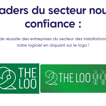
eaders du secteur nou
confiance :
s de réussite des entreprises du secteur des installations
notre logiciel en cliquant sur le logo !