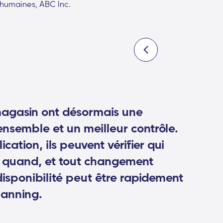
 humaines, ABC Inc.
magasin ont désormais une
ensemble et un meilleur contrôle.
ication, ils peuvent vérifier qui
et quand, et tout changement
disponibilité peut être rapidement
lanning.