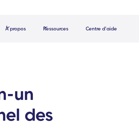
À propos
Ressources
Centre d'aide
en-un
nel des