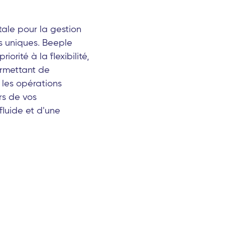
tale pour la gestion
is uniques. Beeple
orité à la flexibilité,
permettant de
 les opérations
ors de vos
fluide et d'une