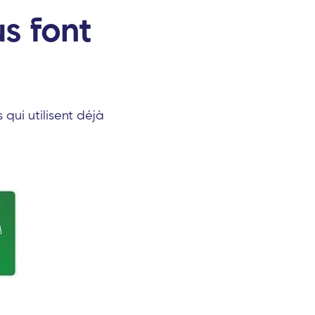
s font
 qui utilisent déjà