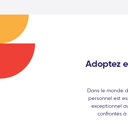
Adoptez et 
Dans le monde dy
personnel est ess
exceptionnel au
confrontés à 