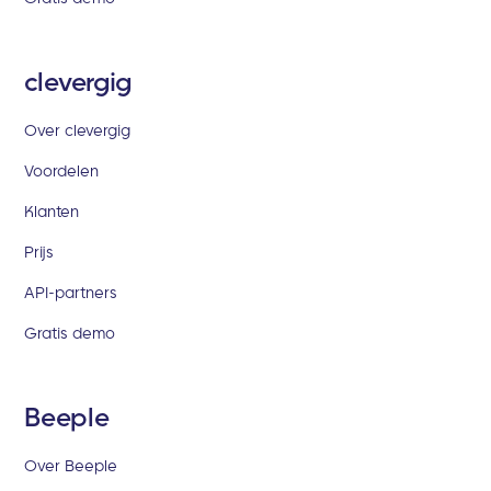
clevergig
Over clevergig
Voordelen
Klanten
Prijs
API-partners
Gratis demo
Beeple
Over Beeple