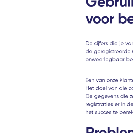
Gebrui
voor be
De cijfers die je v
de geregistreerde u
onweerlegbaar bewi
Een van onze klant
Het doel van die 
De gegevens die ze
registraties er i
het succes te bere
Proble