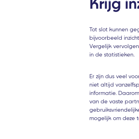
Krijg i
Tot slot kunnen ge
bijvoorbeeld inzic
Vergelijk vervolge
in de statistieken.
Er zijn dus veel v
niet altijd vanzelf
informatie. Daarom
van de vaste partn
gebruiksvriendelijk
mogelijk om deze 