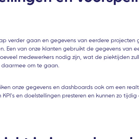
stap verder gaan en gegevens van eerdere projecten
n. Een van onze klanten gebruikt de gegevens van ee
oeveel medewerkers nodig zijn, wat de piektijden zull
e daarmee om te gaan.
iken onze gegevens en dashboards ook om een realti
n KPI's en doelstellingen presteren en kunnen zo tijd