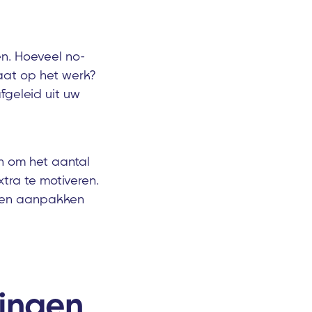
en. Hoeveel no-
aat op het werk?
geleid uit uw
n om het aantal
tra te motiveren.
essen aanpakken
lingen