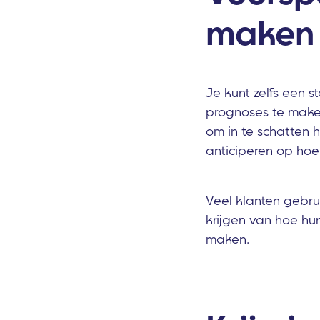
maken
Je kunt zelfs een 
prognoses te make
om in te schatten h
anticiperen op ho
Veel klanten gebru
krijgen van hoe hu
maken.