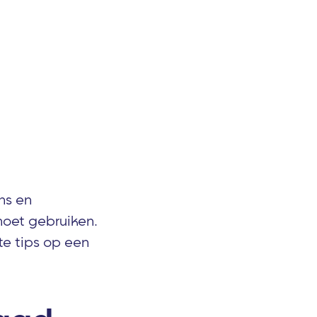
ns en
 moet gebruiken.
te tips op een