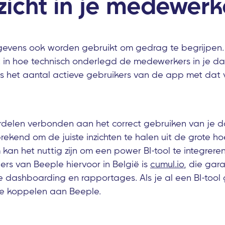
nzicht in je medewerk
gevens ook worden gebruikt om gedrag te begrijpen. 
ht in hoe technisch onderlegd de medewerkers in je da
ns het aantal actieve gebruikers van de app met dat
oordelen verbonden aan het correct gebruiken van je d
sprekend om de juiste inzichten te halen uit de grote h
 kan het nuttig zijn om een power BI-tool te integrere
ers van Beeple hiervoor in België is
cumul.io
, die gar
e dashboarding en rapportages. Als je al een BI-tool g
te koppelen aan Beeple.