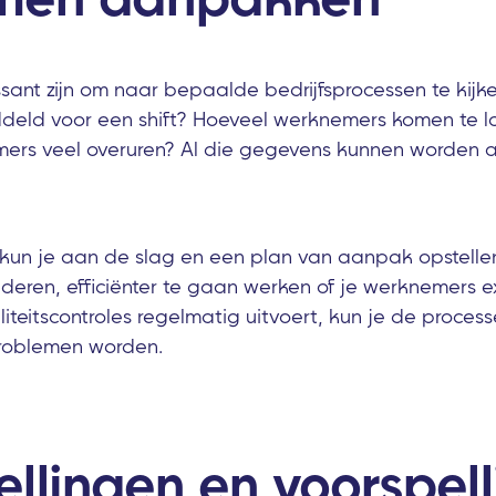
ssant zijn om naar bepaalde bedrijfsprocessen te kijk
ddeld voor een shift? Hoeveel werknemers komen te l
rs veel overuren? Al die gegevens kunnen worden af
 kun je aan de slag en een plan van aanpak opstelle
deren, efficiënter te gaan werken of je werknemers ex
aliteitscontroles regelmatig uitvoert, kun je de proc
problemen worden.
llingen en voorspel