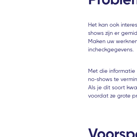
Het kan ook intere
shows zijn er gemi
Maken uw werkneme
incheckgegevens.
Met die informatie
no-shows te vermin
Als je dit soort kw
voordat ze grote 
Voorspe