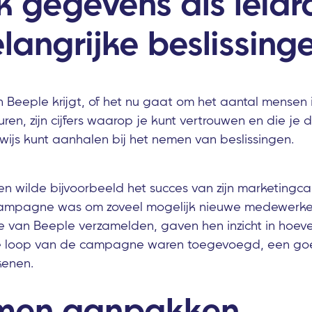
k gegevens als leid
langrijke beslissing
an Beeple krijgt, of het nu gaat om het aantal mensen
ren, zijn cijfers waarop je kunt vertrouwen en die je d
js kunt aanhalen bij het nemen van beslissingen.
en wilde bijvoorbeeld het succes van zijn marketing
campagne was om zoveel mogelijk nieuwe medewerker
 van Beeple verzamelden, gaven hen inzicht in hoev
n de loop van de campagne waren toegevoegd, een go
kenen.
men aanpakken