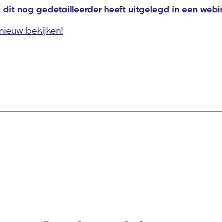
t dit nog gedetailleerder heeft uitgelegd in een webi
pnieuw bekijken!