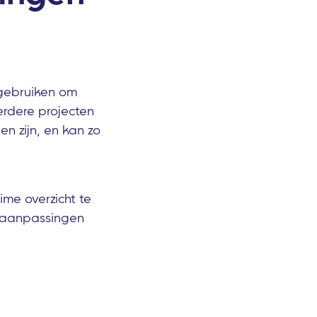
 gebruiken om
rdere projecten
en zijn, en kan zo
me overzicht te
ig aanpassingen