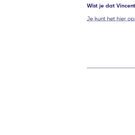
Wist je dat Vincen
Je kunt het hier o