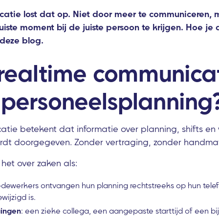
atie lost dat op. Niet door meer te communiceren, m
uiste moment bij de juiste persoon te krijgen. Hoe je
n deze blog.
 realtime communica
 personeelsplanning
tie betekent dat informatie over planning, shifts en w
rdt doorgegeven. Zonder vertraging, zonder handmat
 het over zaken als:
edewerkers ontvangen hun planning rechtstreeks op hun telef
ijzigd is.
gingen
: een zieke collega, een aangepaste starttijd of een b