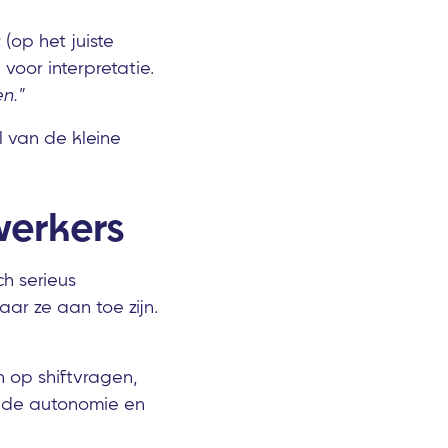
(op het juiste
 voor interpretatie.
n."
l van de kleine
werkers
h serieus
ar ze aan toe zijn.
 op shiftvragen,
t de autonomie en