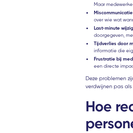
Maar medewerkers
Miscommunicatie
over wie wat wan
Last-minute wijz
doorgegeven, met
Tijdverlies door 
informatie die ei
Frustratie bij me
een directe impac
Deze problemen zijn
verdwijnen pas als
Hoe re
persone