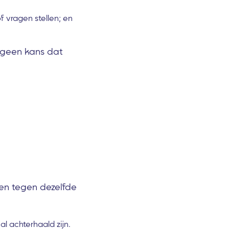
 vragen stellen; en
, geen kans dat
en tegen dezelfde
al achterhaald zijn.