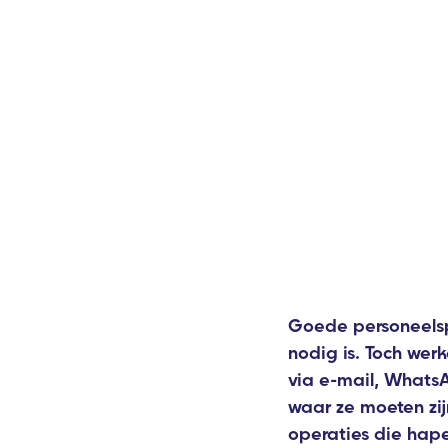
Goede personeelspl
nodig is. Toch we
via e-mail, WhatsA
waar ze moeten zijn
operaties die hap