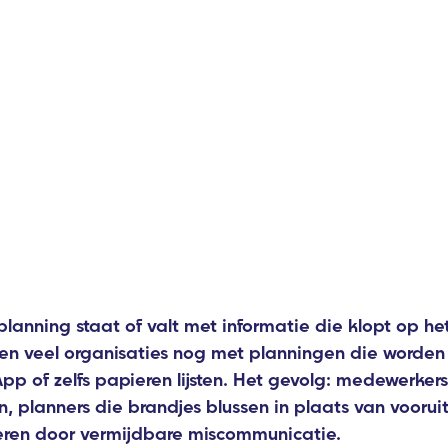
anning staat of valt met informatie die klopt op h
rken veel organisaties nog met planningen die word
pp of zelfs papieren lijsten. Het gevolg: medewerkers
, planners die brandjes blussen in plaats van vooruit
eren door vermijdbare miscommunicatie.