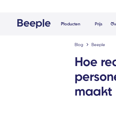
Producten
Prijs
Ov
Blog
Beeple
Hoe re
persone
maakt