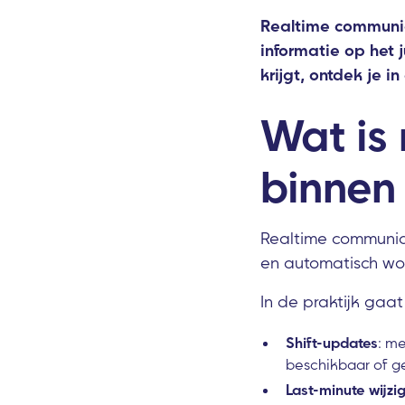
Realtime communic
informatie op het j
krijgt, ontdek je i
Wat is
binnen
Realtime communica
en automatisch wo
In de praktijk gaat
Shift-updates
: m
beschikbaar of gew
Last-minute wijzi