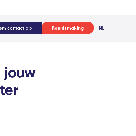
em contact op
Kennismaking
NL
 jouw
ter