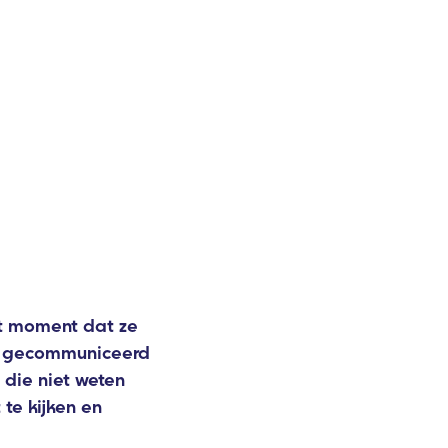
et moment dat ze
en gecommuniceerd
 die niet weten
 te kijken en