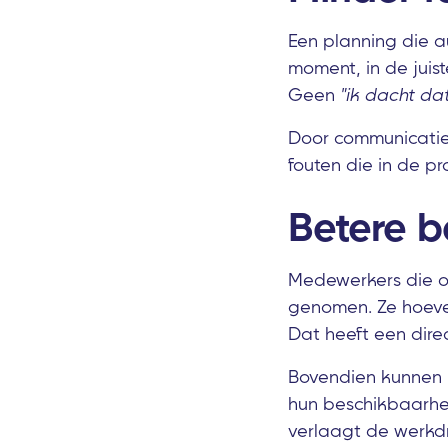
Een planning die a
moment, in de juist
Geen
"ik dacht da
Door communicatie 
fouten die in de p
Betere 
Medewerkers die op
genomen. Ze hoeven
Dat heeft een dire
Bovendien kunnen m
hun beschikbaarhe
verlaagt de werkd