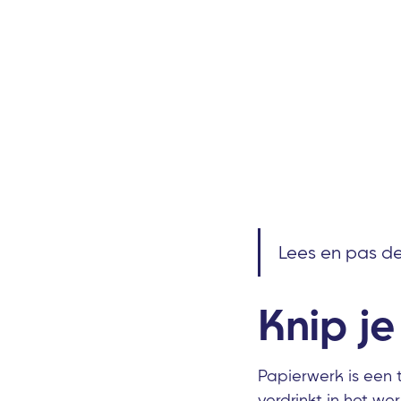
Lees en pas de
Knip je
Papierwerk is een 
verdrinkt in het w