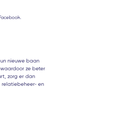
 Facebook.
hun nieuwe baan
 waardoor ze beter
rt, zorg er dan
-, relatiebeheer- en