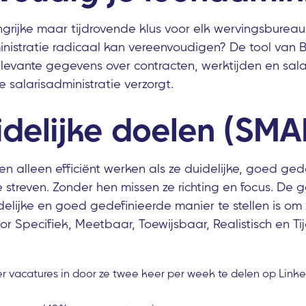
ngrijke maar tijdrovende klus voor elk wervingsbureau
nistratie radicaal kan vereenvoudigen? De tool van B
elevante gegevens over contracten, werktijden en sala
e salarisadministratie verzorgt.
idelijke doelen (SMA
 alleen efficiënt werken als ze duidelijke, goed ged
streven. Zonder hen missen ze richting en focus. De
elijke en goed gedefinieerde manier te stellen is om
voor Specifiek, Meetbaar, Toewijsbaar, Realistisch en 
er vacatures in door ze twee keer per week te delen op Linked