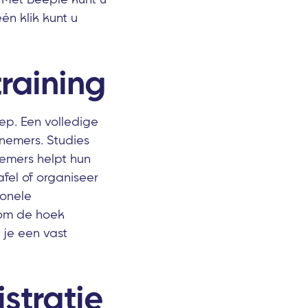
én klik kunt u
raining
p. Een volledige
nemers. Studies
emers helpt hun
fel of organiseer
ionele
 om de hoek
 je een vast
stratie