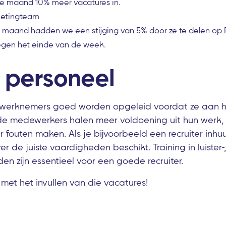
ze maand 10% meer vacatures in.
ketingteam
ge maand hadden we een stijging van 5% door ze te delen op
egen het einde van de week.
e personeel
e werknemers goed worden opgeleid voordat ze aan 
de medewerkers halen meer voldoening uit hun werk,
 fouten maken. Als je bijvoorbeeld een recruiter inhuu
over de juiste vaardigheden beschikt. Training in luister
n zijn essentieel voor een goede recruiter.
s met het invullen van die vacatures!