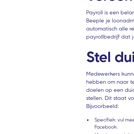
Payroll is een bela
Beeple je loonadmi
automatisch alle r
payrollbedrijf dat j
Stel du
Medewerkers kunnen
hebben om naar te 
doelen op een duid
stellen. Dit staat 
Bijvoorbeeld:
Specifiek: vul me
Facebook.