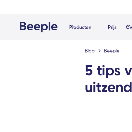
Producten
Prijs
Ov
Blog
Beeple
5 tips 
uitzen