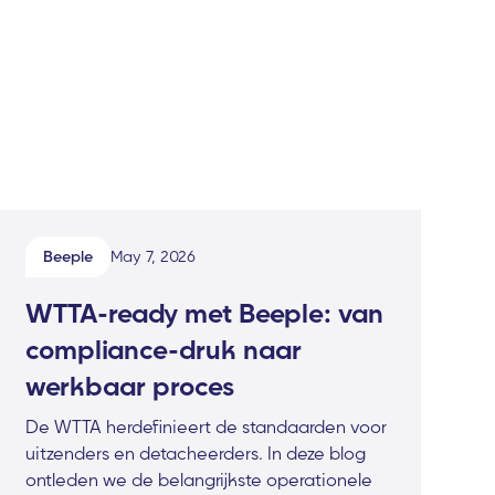
Beeple
May 7, 2026
WTTA-ready met Beeple: van
compliance-druk naar
werkbaar proces
De WTTA herdefinieert de standaarden voor
uitzenders en detacheerders. In deze blog
ontleden we de belangrijkste operationele