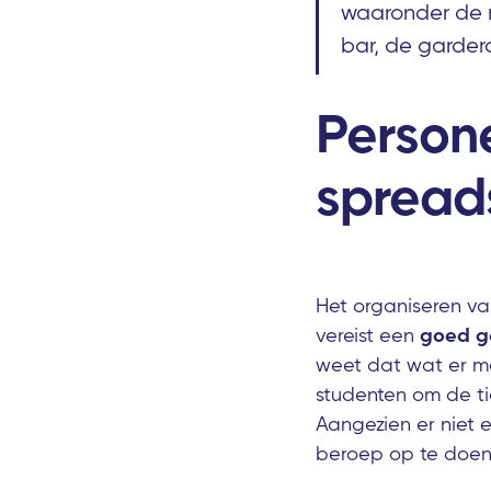
waaronder de 
bar, de garder
Person
spread
Het organiseren van
vereist een
goed g
weet dat wat er m
studenten om de ti
Aangezien er niet e
beroep op te doe