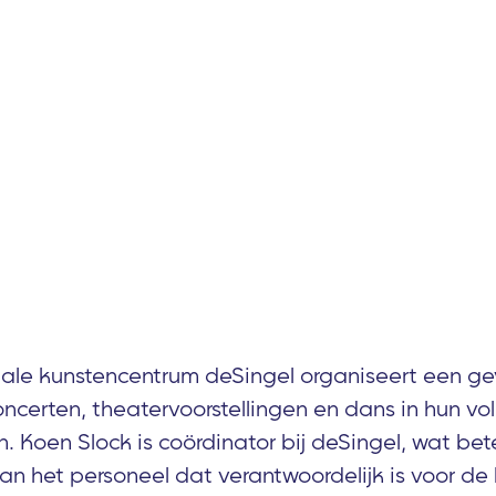
nale kunstencentrum deSingel organiseert een ge
certen, theatervoorstellingen en dans in hun vol
n. Koen Slock is coördinator bij deSingel, wat bet
aan het personeel dat verantwoordelijk is voor de