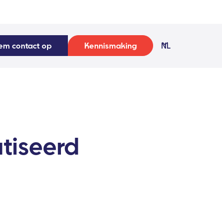
em contact op
Kennismaking
NL
tiseerd