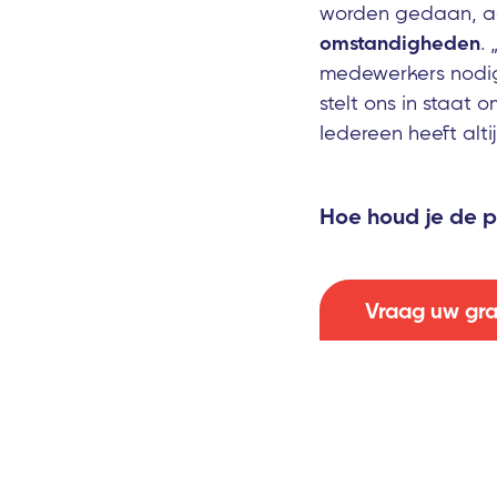
worden gedaan, a
omstandigheden
.
medewerkers nodig
stelt ons in staat
Iedereen heeft alti
Hoe houd je de p
Vraag uw gra