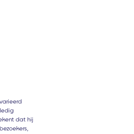
varieerd
ledig
ekent dat hij
 bezoekers,