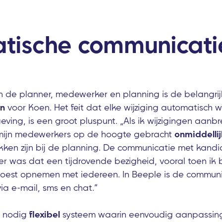
tische communicati
en de planner, medewerker en planning is de belangrij
en
voor Koen. Het feit dat elke wijziging automatisch 
ing, is een groot pluspunt. „Als ik wijzigingen aanbr
mijn medewerkers op de hoogte gebracht
onmiddellij
okken zijn bij de planning. De communicatie met kand
r was dat een tijdrovende bezigheid, vooral toen ik bi
oest opnemen met iedereen. In Beeple is de communi
ia e-mail, sms en chat.”
n nodig
flexibel
systeem waarin eenvoudig aanpassin