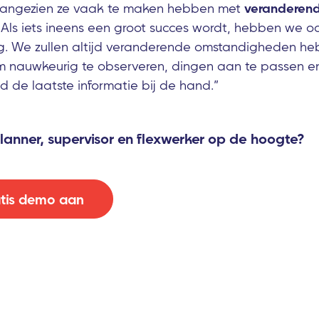
angezien ze vaak te maken hebben met
veranderen
 „Als iets ineens een groot succes wordt, hebben we o
. We zullen altijd veranderende omstandigheden h
 om nauwkeurig te observeren, dingen aan te passen en
jd de laatste informatie bij de hand.”
lanner, supervisor en flexwerker op de hoogte?
tis demo aan