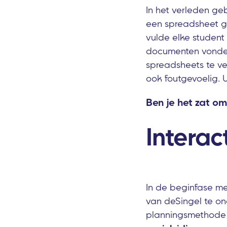
In het verleden g
een spreadsheet g
vulde elke student
documenten vonden 
spreadsheets te ve
ook foutgevoelig. 
Ben je het zat om
Interac
In de beginfase m
van deSingel te on
planningsmethode 