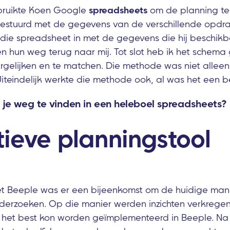
ebruikte Koen Google
spreadsheets
om de planning te
estuurd met de gegevens van de verschillende opdra
 die spreadsheet in met de gegevens die hij beschikb
hun weg terug naar mij. Tot slot heb ik het schema
rgelijken en te matchen. Die methode was niet allee
Uiteindelijk werkte die methode ook, al was het een 
 je weg te vinden in een heleboel spreadsheets?
tieve planningstool
et Beeple was er een bijeenkomst om de huidige man
derzoeken. Op die manier werden inzichten verkrege
het best kon worden geïmplementeerd in Beeple. Na