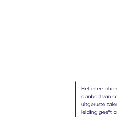
Het internatio
aanbod van con
uitgeruste zale
leiding geeft 