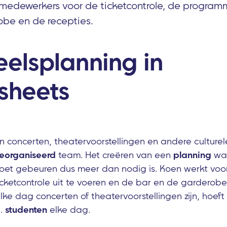
medewerkers voor de ticketcontrole, de progra
obe en de recepties.
eelsplanning in
sheets
 concerten, theatervoorstellingen en andere culturele
eorganiseerd
team. Het creëren van een
planning
waa
oet gebeuren dus meer dan nodig is. Koen werkt voo
cketcontrole uit te voeren en de bar en de garderob
lke dag concerten of theatervoorstellingen zijn, hoeft
n.
studenten
elke dag.