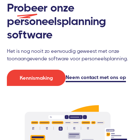
Probeer
onze
personeelsplanning
software
Het is nog nooit zo eenvoudig geweest met onze
toonaangevende software voor personeelsplanning.
Neem contact met ons op
Kennismaking