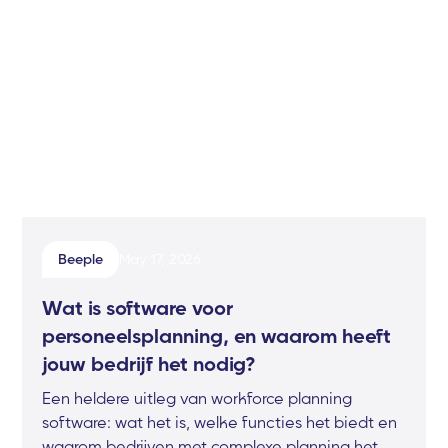
Beeple
May 17, 2026
Wat is software voor
personeelsplanning, en waarom heeft
jouw bedrijf het nodig?
Een heldere uitleg van workforce planning
software: wat het is, welke functies het biedt en
waarom bedrijven met complexe planning het