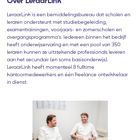
Over LeraarLink
LeraarLink is een bemiddelingsbureau dat scholen en
leraren ondersteunt met studiebegeleiding,
examentrainingen, voorjaars- en zomerscholen en
overgangsprogramma's. Iedereen binnen het bedrijf
heeft onderwijservaring en met een pool van 350
leraren kunnen ze uitstekende professionals leveren
aan het secundair (en soms basisonderwijs).
LeraarLink heeft momenteel 8 fulltime
kantoormedewerkers en één freelance ontwikkelaar
in dienst.