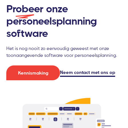
Probeer
onze
personeelsplanning
software
Het is nog nooit zo eenvoudig geweest met onze
toonaangevende software voor personeelsplanning.
Neem contact met ons op
Kennismaking