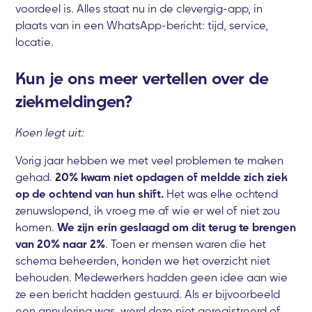
voordeel is. Alles staat nu in de clevergig-app, in
plaats van in een WhatsApp-bericht: tijd, service,
locatie.
Kun je ons meer vertellen over de
ziekmeldingen?
Koen legt uit:
Vorig jaar hebben we met veel problemen te maken
gehad.
20% kwam niet opdagen of meldde zich ziek
op de ochtend van hun shift.
Het was elke ochtend
zenuwslopend, ik vroeg me af wie er wel of niet zou
komen.
We zijn erin geslaagd om dit terug te brengen
van 20% naar 2%
. Toen er mensen waren die het
schema beheerden, konden we het overzicht niet
behouden. Medewerkers hadden geen idee aan wie
ze een bericht hadden gestuurd. Als er bijvoorbeeld
een annulering was, werd deze niet geregistreerd of