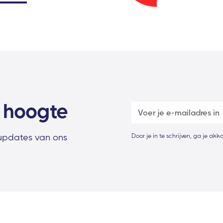
e hoogte
 updates van ons
Door je in te schrijven, ga je ak