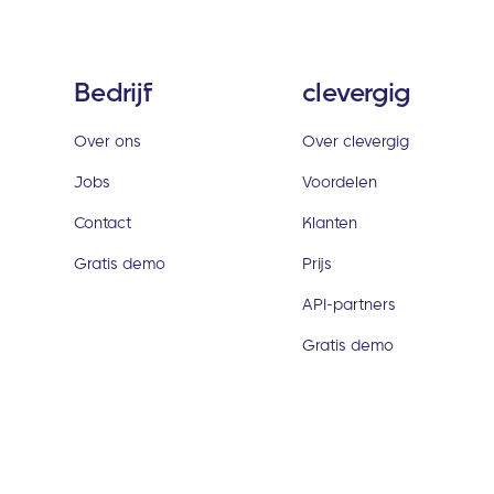
Bedrijf
clevergig
Over ons
Over clevergig
Jobs
Voordelen
Contact
Klanten
Gratis demo
Prijs
API-partners
Gratis demo