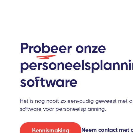
Probeer
onze
personeelsplann
software
Het is nog nooit zo eenvoudig geweest met
software voor personeelsplanning.
Neem contact met 
Kennismaking