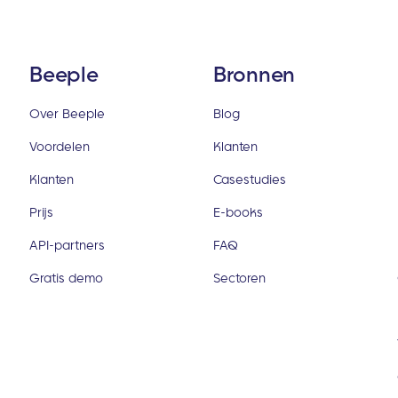
Beeple
Bronnen
Over Beeple
Blog
Voordelen
Klanten
Klanten
Casestudies
Prijs
E-books
API-partners
FAQ
Gratis demo
Sectoren